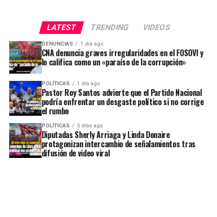
LATEST
TRENDING
VIDEOS
DENUNCIAS
1 día ago
CNA denuncia graves irregularidades en el FOSOVI y
lo califica como un «paraíso de la corrupción»
POLÍTICAS
1 día ago
Pastor Roy Santos advierte que el Partido Nacional
podría enfrentar un desgaste político si no corrige
el rumbo
POLÍTICAS
5 días ago
Diputadas Sherly Arriaga y Linda Donaire
protagonizan intercambio de señalamientos tras
difusión de video viral