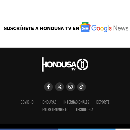
COVID-19
HONDURAS
INTERNACIONALES
DEPORTE
ENTRETENIMIENTO
TECNOLOGÍA