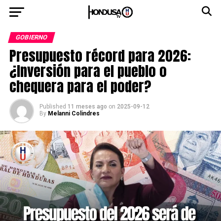
GOBIERNO
Presupuesto récord para 2026:
¿Inversión para el pueblo o
chequera para el poder?
Published
11 meses ago
on
2025-09-12
By
Melanni Colindres