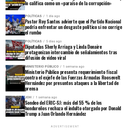
lo califica como un «paraíso de la corrupción»
POLÍTICAS
1 día ago
Pastor Roy Santos advierte que el Partido Nacional
podría enfrentar un desgaste político si no corrige
el rumbo
POLÍTICAS
5 días ago
Diputadas Sherly Arriaga y Linda Donaire
protagonizan intercambio de señalamientos tras
difusión de video viral
MINISTERIO PÚBLICO
1 semana ago
Ministerio Público presenta requerimiento fiscal
contra el exjefe de las Fuerzas Armadas Roosevelt
Hernández por presuntos ataques a la libertad de
prensa
JOH
1 semana ago
Sondeo del ERIC-SJ: más del 55 % de los
hondureños rechaza el indulto otorgado por Donald
Trump a Juan Orlando Hernández
ADVERTISEMENT