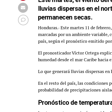
lluvias dispersas en el nor
permanecen secas.
Honduras.- Este martes 11 de febrero,
marcadas por un ambiente variable, con
país, según el pronóstico emitido po
El pronosticador Víctor Ortega explic
humedad desde el mar Caribe hacia el 
Lo que generará lluvias dispersas en 
En el resto del país, las condicione
probabilidad de precipitaciones aisl
Pronóstico de temperatura