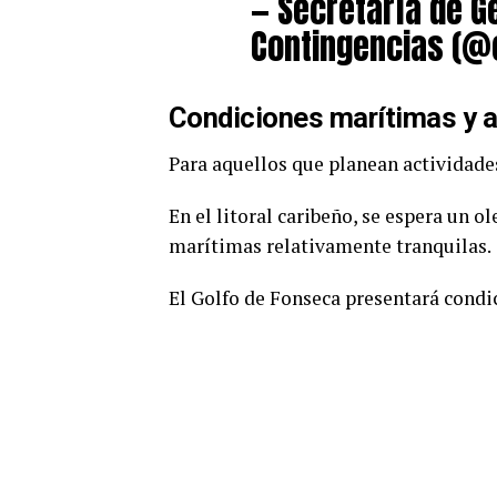
— Secretaría de G
Contingencias (
Condiciones marítimas y 
Para aquellos que planean actividades
En el litoral caribeño, se espera un o
marítimas relativamente tranquilas.
El Golfo de Fonseca presentará condic