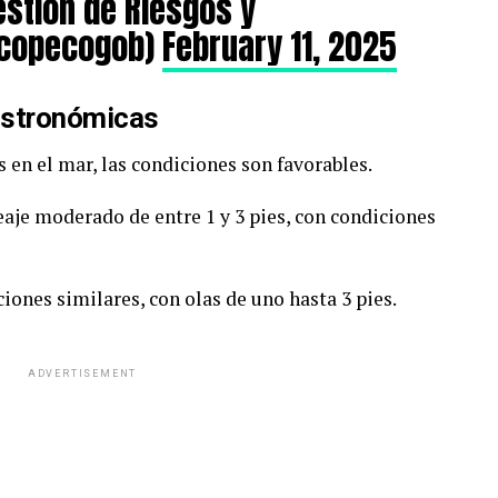
estión de Riesgos y
@copecogob)
February 11, 2025
astronómicas
 en el mar, las condiciones son favorables.
leaje moderado de entre 1 y 3 pies, con condiciones
iones similares, con olas de uno hasta 3 pies.
ADVERTISEMENT