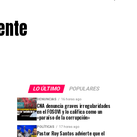
iente
LO ÚLTIMO
POPULARES
DENUNCIAS
16 horas ago
CNA denuncia graves irregularidades
en el FOSOVI y lo califica como un
«paraíso de la corrupción»
POLÍTICAS
17 horas ago
Pastor Roy Santos advierte que el