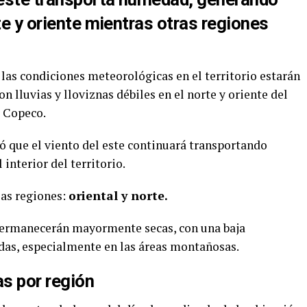
te y oriente mientras otras regiones
 las condiciones meteorológicas en el territorio estarán
 lluvias y lloviznas débiles en el norte y oriente del
r Copeco.
ó que el viento del este continuará transportando
interior del territorio.
las regiones:
oriental y norte.
s permanecerán mayormente secas, con una baja
adas, especialmente en las áreas montañosas.
s por región