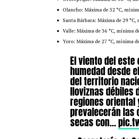
Olancho: Máxima de 32 °C, mínim
Santa Bárbara: Máxima de 29 °C, 
Valle: Máxima de 36 °C, mínima d
Yoro: Máxima de 27 °C, mínima de
El viento del est
humedad desde el 
del territorio nac
lloviznas débiles 
regiones oriental 
prevalecerán las
secas con…
pic.