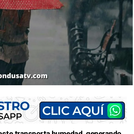
l este transporta humedad, generando