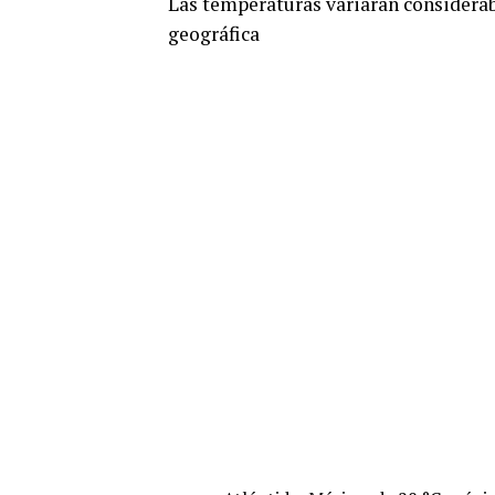
Las temperaturas variarán considerab
geográfica