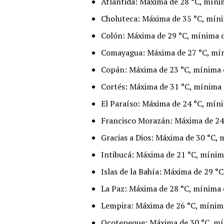
Atlántida: Máxima de 28 °C, míni
Choluteca: Máxima de 35 °C, míni
Colón: Máxima de 29 °C, mínima 
Comayagua: Máxima de 27 °C, mín
Copán: Máxima de 23 °C, mínima 
Cortés: Máxima de 31 °C, mínima 
El Paraíso: Máxima de 24 °C, mín
Francisco Morazán: Máxima de 24
Gracias a Dios: Máxima de 30 °C, 
Intibucá: Máxima de 21 °C, mínim
Islas de la Bahía: Máxima de 29 °
La Paz: Máxima de 28 °C, mínima 
Lempira: Máxima de 26 °C, mínim
Ocotepeque: Máxima de 30 °C, mí