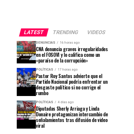
LATEST
TRENDING
VIDEOS
DENUNCIAS
16 horas ago
CNA denuncia graves irregularidades
en el FOSOVI y lo califica como un
«paraíso de la corrupción»
POLÍTICAS
17 horas ago
Pastor Roy Santos advierte que el
Partido Nacional podría enfrentar un
desgaste político si no corrige el
rumbo
POLÍTICAS
4 días ago
Diputadas Sherly Arriaga y Linda
Donaire protagonizan intercambio de
señalamientos tras difusión de video
viral