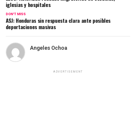
iglesias y hospitales
DON'T MISS
ASJ: Honduras sin respuesta clara ante posibles
deportaciones masivas
Angeles Ochoa
ADVERTISEMENT