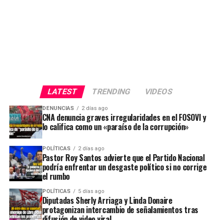
LATEST
TRENDING
VIDEOS
DENUNCIAS
2 días ago
CNA denuncia graves irregularidades en el FOSOVI y
lo califica como un «paraíso de la corrupción»
POLÍTICAS
2 días ago
Pastor Roy Santos advierte que el Partido Nacional
podría enfrentar un desgaste político si no corrige
el rumbo
POLÍTICAS
5 días ago
Diputadas Sherly Arriaga y Linda Donaire
protagonizan intercambio de señalamientos tras
difusión de video viral