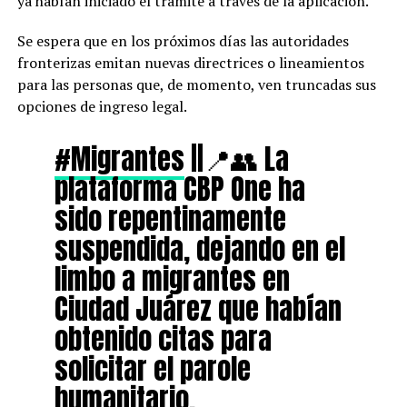
ya habían iniciado el trámite a través de la aplicación.
Se espera que en los próximos días las autoridades
fronterizas emitan nuevas directrices o lineamientos
para las personas que, de momento, ven truncadas sus
opciones de ingreso legal.
#Migrantes
||📍👥 La
plataforma CBP One ha
sido repentinamente
suspendida, dejando en el
limbo a migrantes en
Ciudad Juárez que habían
obtenido citas para
solicitar el parole
humanitario.