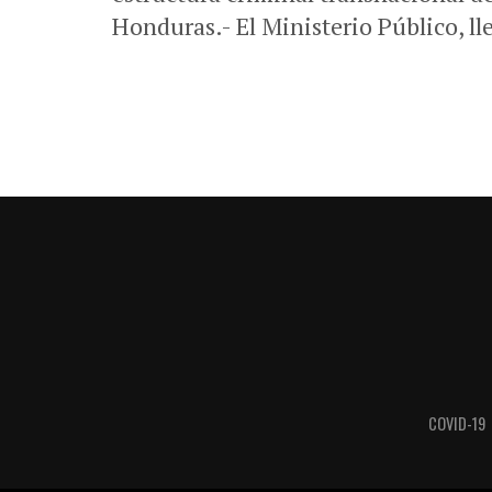
Honduras.- El Ministerio Público, ll
COVID-19