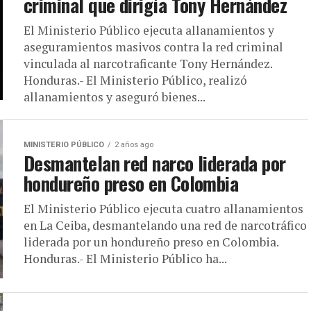
criminal que dirigía Tony Hernández
El Ministerio Público ejecuta allanamientos y
aseguramientos masivos contra la red criminal
vinculada al narcotraficante Tony Hernández.
Honduras.- El Ministerio Público, realizó
allanamientos y aseguró bienes...
MINISTERIO PÚBLICO
2 años ago
Desmantelan red narco liderada por
hondureño preso en Colombia
El Ministerio Público ejecuta cuatro allanamientos
en La Ceiba, desmantelando una red de narcotráfico
liderada por un hondureño preso en Colombia.
Honduras.- El Ministerio Público ha...