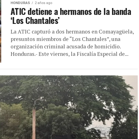
HONDURAS
2 años ago
ATIC detiene a hermanos de la banda
‘Los Chantales’
La ATIC capturó a dos hermanos en Comayagüela,
presuntos miembros de “Los Chantales”, una
organización criminal acusada de homicidio.
Honduras.- Este viernes, la Fiscalía Especial de...