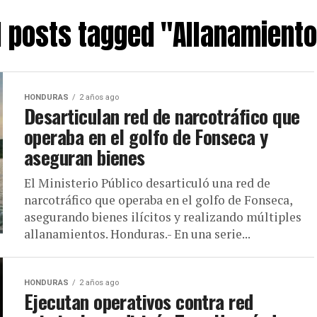
l posts tagged "Allanamient
HONDURAS
2 años ago
Desarticulan red de narcotráfico que
operaba en el golfo de Fonseca y
aseguran bienes
El Ministerio Público desarticuló una red de
narcotráfico que operaba en el golfo de Fonseca,
asegurando bienes ilícitos y realizando múltiples
allanamientos. Honduras.- En una serie...
HONDURAS
2 años ago
Ejecutan operativos contra red