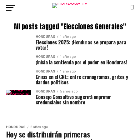
All posts tagged "Elecciones Generales"
HONDURAS
1 año ago
Elecciones 2025: ¡Honduras se prepara para
votar!
HONDURAS
1 año ago
¡Inicia la contienda por el poder en Honduras!
HONDURAS
1 año ago
Crisis en el CNE: entre cronogramas, gritos y
dardos políticos
HONDURAS
5 años ago
Consejo Consultivo sugerirá imprimir
credenciales sin nombre
HONDURAS
5 años ago
Hoy se distribuirán primeras