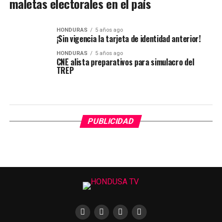
maletas electorales en el país
HONDURAS
5 años ago
¡Sin vigencia la tarjeta de identidad anterior!
HONDURAS
5 años ago
CNE alista preparativos para simulacro del
TREP
PUBLICIDAD