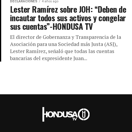
DECLARACIONES
4 años ago
Lester Ramírez sobre JOH: “Deben de
incautar todos sus activos y congelar
sus cuentas”-HONDUSA TV
El director de Gobernanza y Transparencia de la
Asociación para una Sociedad más Justa (ASJ),
Lester Ramírez, señaló que todas las cuentas
bancarias del expresidente Juan...