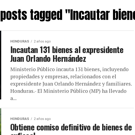
l posts tagged "Incautar bien
HONDURAS
2 años ago
Incautan 131 bienes al expresidente
Juan Orlando Hernández
Ministerio Público incauta 131 bienes, incluyendo
propiedades y empresas, relacionados con el
expresidente Juan Orlando Hernández y familiares.
Honduras.- El Ministerio Público (MP) ha llevado
a...
HONDURAS
2 años ago
Obtiene comiso definitivo de bienes de