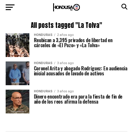
All posts tagged "La Tolva"
HONDURAS
2 años ago
Reubican a 3,395 privados de libertad en
cárceles de «El Pozo» y «La Tolva»
HONDURAS
3 años ago
Coronel Arita y abogado Rodríguez: En audiencia
inicial acusados de lavado de activos
HONDURAS
3 años ago
Dinero encontrado era para la fiesta de fin de
año de los reos afirma la defensa