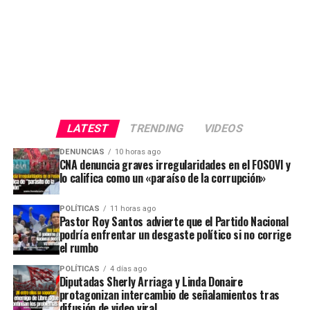
LATEST
TRENDING
VIDEOS
DENUNCIAS
10 horas ago
CNA denuncia graves irregularidades en el FOSOVI y
lo califica como un «paraíso de la corrupción»
POLÍTICAS
11 horas ago
Pastor Roy Santos advierte que el Partido Nacional
podría enfrentar un desgaste político si no corrige
el rumbo
POLÍTICAS
4 días ago
Diputadas Sherly Arriaga y Linda Donaire
protagonizan intercambio de señalamientos tras
difusión de video viral