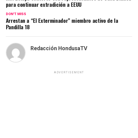
para continuar extradición a EEUU
DON'T MISS
Arrestan a “El Exterminador” miembro activo de la
Pandilla 18
Redacción HondusaTV
ADVERTISEMENT