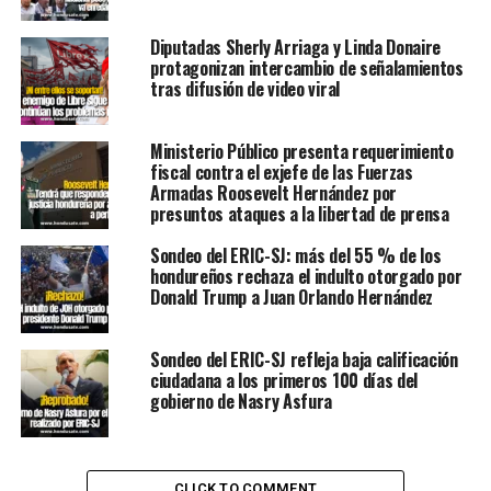
Diputadas Sherly Arriaga y Linda Donaire
protagonizan intercambio de señalamientos
tras difusión de video viral
Ministerio Público presenta requerimiento
fiscal contra el exjefe de las Fuerzas
Armadas Roosevelt Hernández por
presuntos ataques a la libertad de prensa
Sondeo del ERIC-SJ: más del 55 % de los
hondureños rechaza el indulto otorgado por
Donald Trump a Juan Orlando Hernández
Sondeo del ERIC-SJ refleja baja calificación
ciudadana a los primeros 100 días del
gobierno de Nasry Asfura
CLICK TO COMMENT