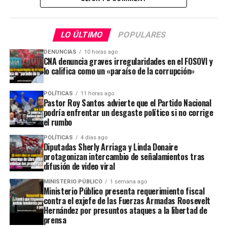
LO ÚLTIMO
POPULARES
DENUNCIAS
10 horas ago
CNA denuncia graves irregularidades en el FOSOVI y
lo califica como un «paraíso de la corrupción»
POLÍTICAS
11 horas ago
Pastor Roy Santos advierte que el Partido Nacional
podría enfrentar un desgaste político si no corrige
el rumbo
POLÍTICAS
4 días ago
Diputadas Sherly Arriaga y Linda Donaire
protagonizan intercambio de señalamientos tras
difusión de video viral
MINISTERIO PÚBLICO
1 semana ago
Ministerio Público presenta requerimiento fiscal
contra el exjefe de las Fuerzas Armadas Roosevelt
Hernández por presuntos ataques a la libertad de
prensa