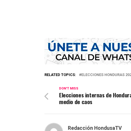
RELATED TOPICS:
ELECCIONES HONDURAS 20
DON'T MISS
Elecciones internas de Hondur
medio de caos
Redacción HondusaTV