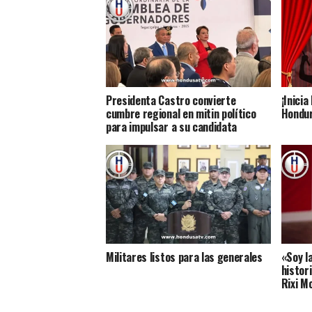
Presidenta Castro convierte
¡Inicia
cumbre regional en mitin político
Hondur
para impulsar a su candidata
Militares listos para las generales
«Soy l
histor
Rixi M