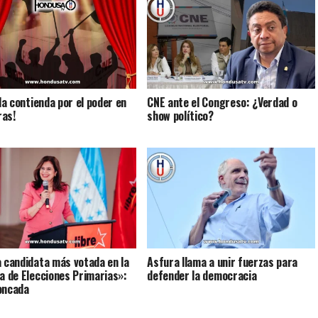
 la contienda por el poder en
CNE ante el Congreso: ¿Verdad o
as!
show político?
a candidata más votada en la
Asfura llama a unir fuerzas para
ia de Elecciones Primarias»:
defender la democracia
oncada