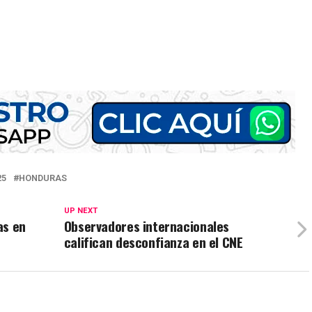
25
HONDURAS
UP NEXT
as en
Observadores internacionales
califican desconfianza en el CNE