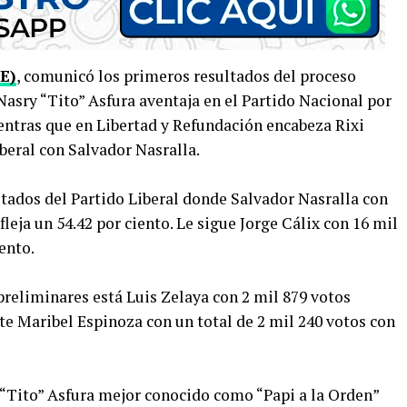
E)
, comunicó los primeros resultados del proceso
 Nasry “Tito” Asfura aventaja en el Partido Nacional por
entras que en Libertad y Refundación encabeza Rixi
beral con Salvador Nasralla.
ltados del Partido Liberal donde Salvador Nasralla con
fleja un 54.42 por ciento. Le sigue Jorge Cálix con 16 mil
ento.
 preliminares está Luis Zelaya con 2 mil 879 votos
te Maribel Espinoza con un total de 2 mil 240 votos con
y “Tito” Asfura mejor conocido como “Papi a la Orden”