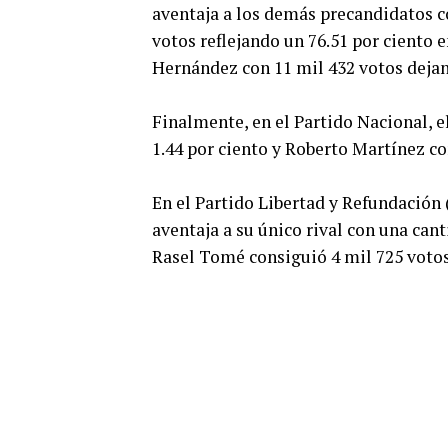
aventaja a los demás precandidatos c
votos reflejando un 76.51 por ciento 
Hernández con 11 mil 432 votos dejan
Finalmente, en el Partido Nacional, 
1.44 por ciento y Roberto Martínez con
En el Partido Libertad y Refundación 
aventaja a su único rival con una can
Rasel Tomé consiguió 4 mil 725 votos