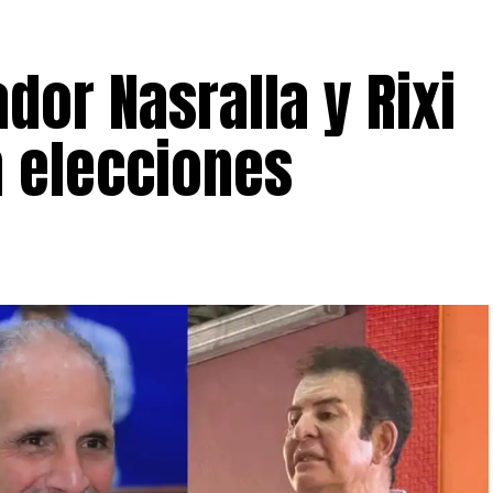
ador Nasralla y Rixi
 elecciones