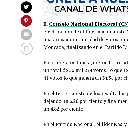
El
Consejo Nacional Electoral (CN
electoral donde el líder nacionalista
una arrasadora cantidad de votos, mi
Moncada, finalizando en el Partido Li
En primera instancia, dieron los resu
un total de 25 mil 274 votos, lo que re
41 votos lo que genera un 34.54 por ci
En el tercer puesto de los resultados
dejando un 6.20 por ciento y finalmen
un 4.82 por ciento.
En el Partido Nacional, el líder Nasr