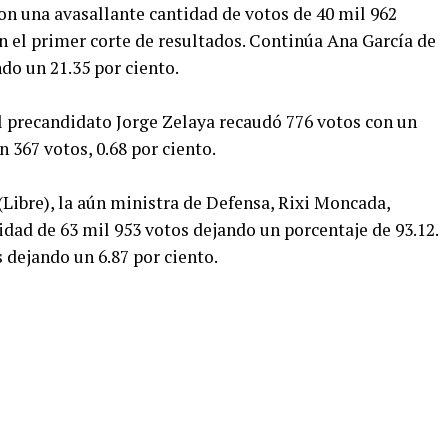
on una avasallante cantidad de votos de 40 mil 962
en el primer corte de resultados. Continúa Ana García de
do un 21.35 por ciento.
el precandidato Jorge Zelaya recaudó 776 votos con un
 367 votos, 0.68 por ciento.
(Libre), la aún ministra de Defensa, Rixi Moncada,
tidad de 63 mil 953 votos dejando un porcentaje de 93.12.
 dejando un 6.87 por ciento.