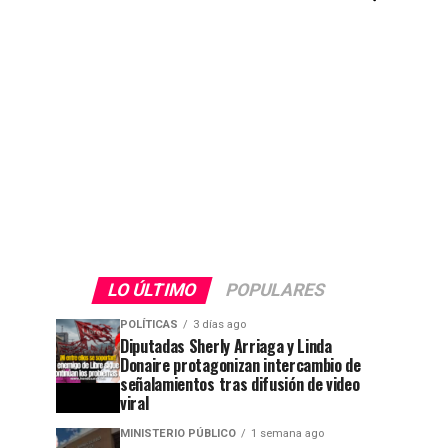
LO ÚLTIMO
POPULARES
POLÍTICAS
3 días ago
Diputadas Sherly Arriaga y Linda
Donaire protagonizan intercambio de
señalamientos tras difusión de video
viral
MINISTERIO PÚBLICO
1 semana ago