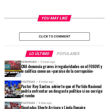
YOU MAY LIKE
CLICK TO COMMENT
LO ÚLTIMO
POPULARES
DENUNCIAS
3 horas ago
CNA denuncia graves irregularidades en el FOSOVI y
lo califica como un «paraíso de la corrupción»
POLÍTICAS
4 horas ago
Pastor Roy Santos advierte que el Partido Nacional
podría enfrentar un desgaste político si no corrige
el rumbo
POLÍTICAS
4 días ago
Diputadas Sherly Arriaga y Linda Donaire