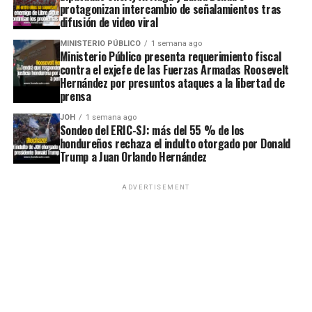
protagonizan intercambio de señalamientos tras
difusión de video viral
MINISTERIO PÚBLICO
1 semana ago
Ministerio Público presenta requerimiento fiscal
contra el exjefe de las Fuerzas Armadas Roosevelt
Hernández por presuntos ataques a la libertad de
prensa
JOH
1 semana ago
Sondeo del ERIC-SJ: más del 55 % de los
hondureños rechaza el indulto otorgado por Donald
Trump a Juan Orlando Hernández
ADVERTISEMENT