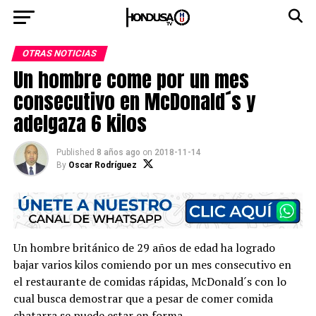
OTRAS NOTICIAS
Un hombre come por un mes
consecutivo en McDonald´s y
adelgaza 6 kilos
Published
8 años ago
on
2018-11-14
By
Oscar Rodríguez
Un hombre británico de 29 años de edad ha logrado
bajar varios kilos comiendo por un mes consecutivo en
el restaurante de comidas rápidas, McDonald´s con lo
cual busca demostrar que a pesar de comer comida
chatarra se puede estar en forma.