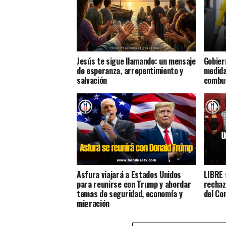
Jesús te sigue llamando: un mensaje
Gobier
de esperanza, arrepentimiento y
medida
salvación
combus
Asfura viajará a Estados Unidos
LIBRE 
para reunirse con Trump y abordar
rechaz
temas de seguridad, economía y
del Co
migración