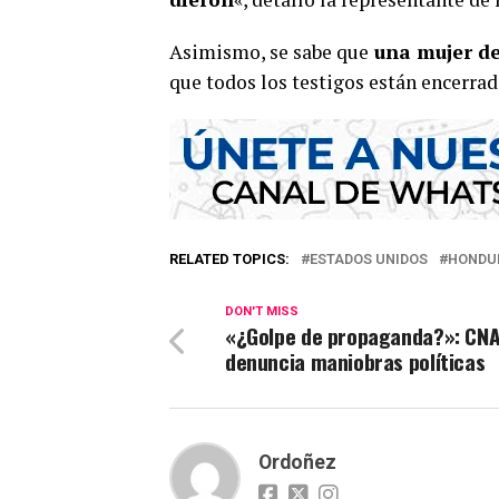
Asimismo, se sabe que
una mujer de
que todos los testigos están encerrad
RELATED TOPICS:
ESTADOS UNIDOS
HONDU
DON'T MISS
«¿Golpe de propaganda?»: CN
denuncia maniobras políticas
Ordoñez