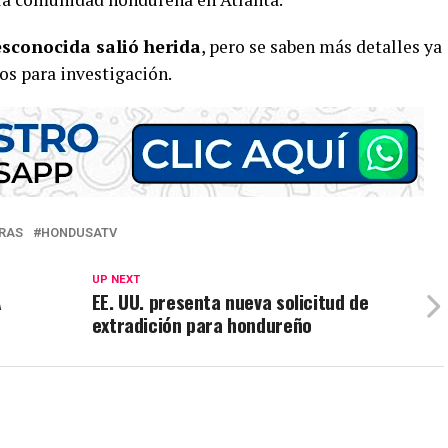
sconocida salió herida
, pero se saben más detalles ya
os para investigación.
RAS
HONDUSATV
UP NEXT
A
EE. UU. presenta nueva solicitud de
extradición para hondureño