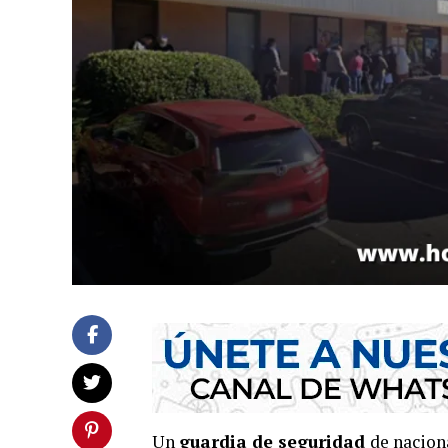
Un
guardia de seguridad
de nacion