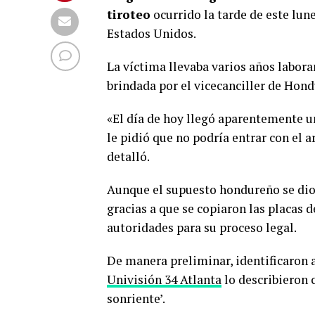
tiroteo
ocurrido la tarde de este lun
Estados Unidos.
La víctima llevaba varios años labor
brindada por el vicecanciller de Hon
«El día de hoy llegó aparentemente 
le pidió que no podría entrar con el 
detalló.
Aunque el supuesto hondureño se dio a
gracias a que se copiaron las placas de
autoridades para su proceso legal.
De manera preliminar, identificaron 
Univisión 34 Atlanta
lo describieron
sonriente’.