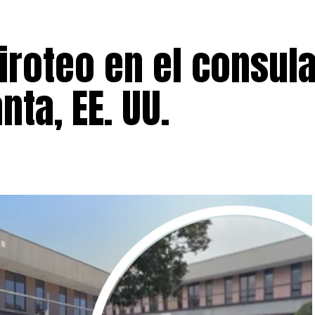
iroteo en el consul
ta, EE. UU.