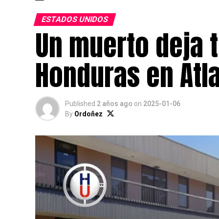
ESTADOS UNIDOS
Un muerto deja t
Honduras en Atlan
Published
2 años ago
on
2025-01-06
By
Ordoñez