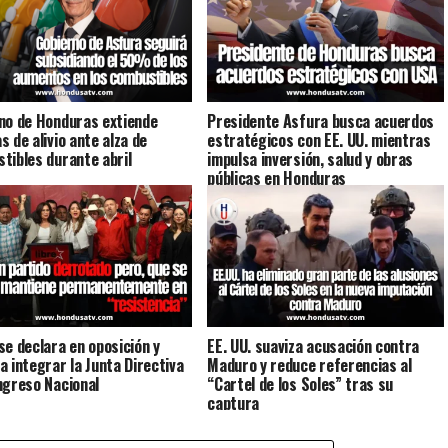
no de Honduras extiende
Presidente Asfura busca acuerdos
s de alivio ante alza de
estratégicos con EE. UU. mientras
tibles durante abril
impulsa inversión, salud y obras
públicas en Honduras
se declara en oposición y
EE. UU. suaviza acusación contra
a integrar la Junta Directiva
Maduro y reduce referencias al
ngreso Nacional
“Cartel de los Soles” tras su
captura