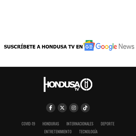
COVID-19
HONDURAS
INTERNACIONALES
DEPORTE
ENTRETENIMIENTO
TECNOLOGÍA