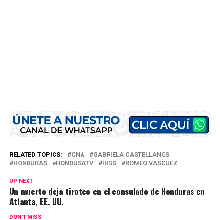
RELATED TOPICS:
CNA
GABRIELA CASTELLANOS
HONDURAS
HONDUSATV
IHSS
ROMEO VASQUEZ
UP NEXT
Un muerto deja tiroteo en el consulado de Honduras en
Atlanta, EE. UU.
DON'T MISS