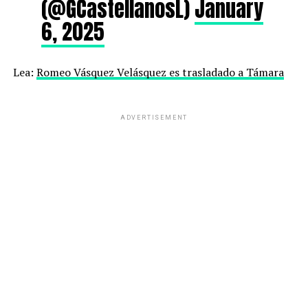
(@GCastellanosL)
January
6, 2025
Lea:
Romeo Vásquez Velásquez es trasladado a Támara
ADVERTISEMENT