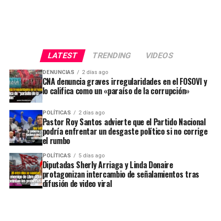
LATEST
TRENDING
VIDEOS
DENUNCIAS
2 días ago
CNA denuncia graves irregularidades en el FOSOVI y
lo califica como un «paraíso de la corrupción»
POLÍTICAS
2 días ago
Pastor Roy Santos advierte que el Partido Nacional
podría enfrentar un desgaste político si no corrige
el rumbo
POLÍTICAS
5 días ago
Diputadas Sherly Arriaga y Linda Donaire
protagonizan intercambio de señalamientos tras
difusión de video viral