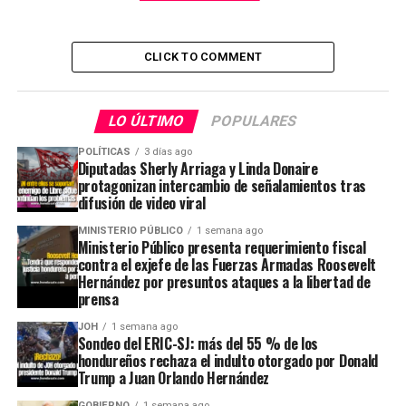
CLICK TO COMMENT
LO ÚLTIMO
POPULARES
POLÍTICAS
3 días ago
Diputadas Sherly Arriaga y Linda Donaire
protagonizan intercambio de señalamientos tras
difusión de video viral
MINISTERIO PÚBLICO
1 semana ago
Ministerio Público presenta requerimiento fiscal
contra el exjefe de las Fuerzas Armadas Roosevelt
Hernández por presuntos ataques a la libertad de
prensa
JOH
1 semana ago
Sondeo del ERIC-SJ: más del 55 % de los
hondureños rechaza el indulto otorgado por Donald
Trump a Juan Orlando Hernández
GOBIERNO
1 semana ago