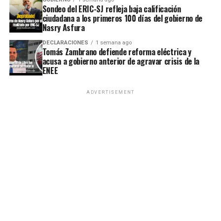
Sondeo del ERIC-SJ refleja baja calificación
ciudadana a los primeros 100 días del gobierno de
Nasry Asfura
DECLARACIONES
1 semana ago
Tomás Zambrano defiende reforma eléctrica y
acusa a gobierno anterior de agravar crisis de la
ENEE
ADVERTISEMENT