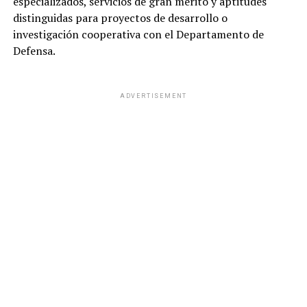
especializados, servicios de gran mérito y aptitudes
distinguidas para proyectos de desarrollo o
investigación cooperativa con el Departamento de
Defensa.
ADVERTISEMENT