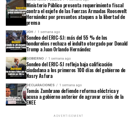
Ministerio Público presenta requerimiento fiscal
contra el exjefe de las Fuerzas Armadas Roosevelt
Hernández por presuntos ataques a la libertad de
prensa
JOH
1 semana ago
Sondeo del ERIC-SJ: más del 55 % de los
hondureños rechaza el indulto otorgado por Donald
Trump a Juan Orlando Hernández
GOBIERNO
1 semana ago
Sondeo del ERIC-SJ refleja baja calificación
ciudadana a los primeros 100 días del gobierno de
Nasry Asfura
DECLARACIONES
1 semana ago
Tomás Zambrano defiende reforma eléctrica y
acusa a gobierno anterior de agravar crisis de la
ENEE
ADVERTISEMENT