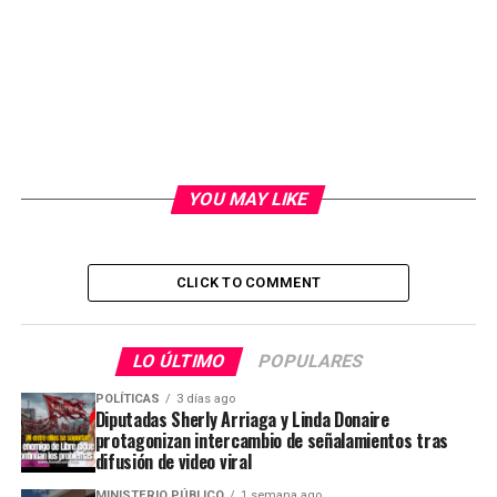
YOU MAY LIKE
CLICK TO COMMENT
LO ÚLTIMO
POPULARES
POLÍTICAS
3 días ago
Diputadas Sherly Arriaga y Linda Donaire
protagonizan intercambio de señalamientos tras
difusión de video viral
MINISTERIO PÚBLICO
1 semana ago