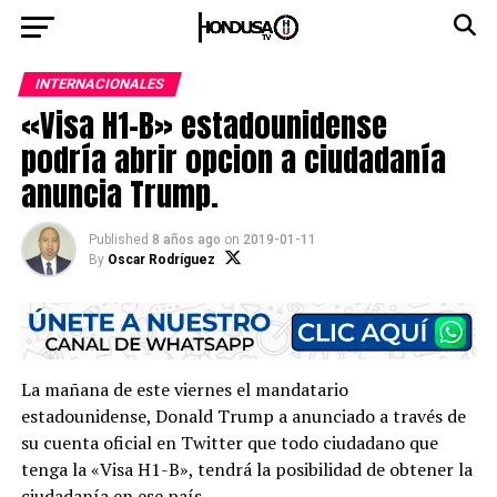
INTERNACIONALES
«Visa H1-B» estadounidense
podría abrir opcion a ciudadanía
anuncia Trump.
Published
8 años ago
on
2019-01-11
By
Oscar Rodríguez
La mañana de este viernes el mandatario
estadounidense, Donald Trump a anunciado a través de
su cuenta oficial en Twitter que todo ciudadano que
tenga la «Visa H1-B», tendrá la posibilidad de obtener la
ciudadanía en ese país.