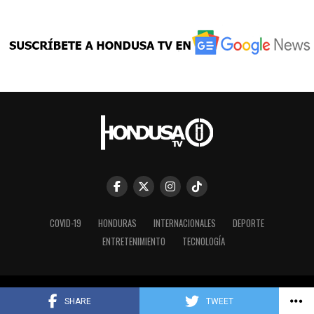
COVID-19
HONDURAS
INTERNACIONALES
DEPORTE
ENTRETENIMIENTO
TECNOLOGÍA
Copyright © 2023 HONDUSA TV INC.
SHARE
TWEET