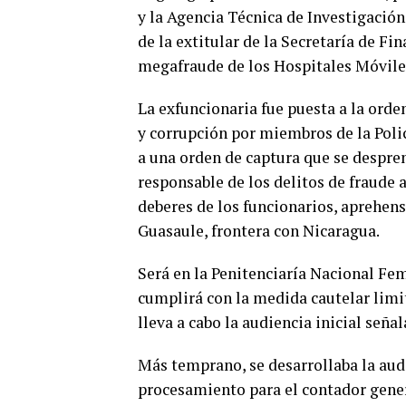
y la Agencia Técnica de Investigación
de la extitular de la Secretaría de Fi
megafraude de los Hospitales Móvil
La exfuncionaria fue puesta a la ord
y corrupción por miembros de la Poli
a una orden de captura que se despre
responsable de los delitos de fraude a
deberes de los funcionarios, aprehensi
Guasaule, frontera con Nicaragua.
Será en la Penitenciaría Nacional F
cumplirá con la medida cautelar limit
lleva a cabo la audiencia inicial señ
Más temprano, se desarrollaba la audi
procesamiento para el contador gener