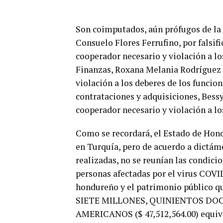
Son coimputados, aún prófugos de la ju
Consuelo Flores Ferrufino, por falsif
cooperador necesario y violación a lo
Finanzas, Roxana Melania Rodríguez A
violación a los deberes de los funcio
contrataciones y adquisiciones, Bess
cooperador necesario y violación a lo
Como se recordará, el Estado de Hon
en Turquía, pero de acuerdo a dictám
realizadas, no se reunían las condici
personas afectadas por el virus COVI
hondureño y el patrimonio público q
SIETE MILLONES, QUINIENTOS DO
AMERICANOS ($ 47,512,564.00) equiv