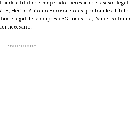
aude a título de cooperador necesario; el asesor legal
t-H, Héctor Antonio Herrera Flores, por fraude a título
ntante legal de la empresa AG-Industria, Daniel Antonio
dor necesario.
ADVERTISEMENT