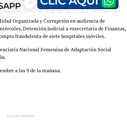
lidad Organizada y Corrupción en audiencia de
iércoles, Detención Judicial a exsecretaria de Finanzas,
compra fraudulenta de siete hospitales móviles.
itenciaría Nacional Femenina de Adaptación Social
án.
iembre a las 9 de la mañana.
ADVERTISEMENT