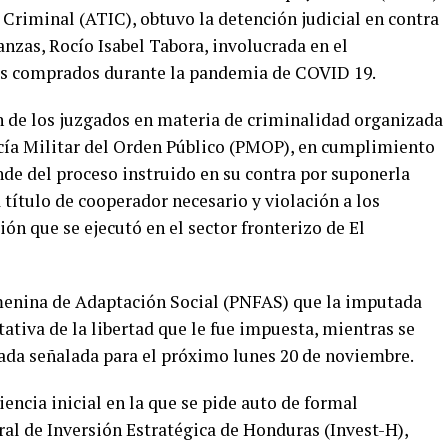
 Criminal (ATIC), obtuvo la detención judicial en contra
nanzas, Rocío Isabel Tabora, involucrada en el
es comprados durante la pandemia de COVID 19.
en de los juzgados en materia de criminalidad organizada
cía Militar del Orden Público (PMOP), en cumplimiento
nde del proceso instruido en su contra por suponerla
 título de cooperador necesario y violación a los
ón que se ejecutó en el sector fronterizo de El
emenina de Adaptación Social (PNFAS) que la imputada
ativa de la libertad que le fue impuesta, mientras se
alada señalada para el próximo lunes 20 de noviembre.
encia inicial en la que se pide auto de formal
al de Inversión Estratégica de Honduras (Invest-H),