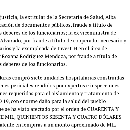
sticia, la extitular de la Secretaría de Salud, Alba
icación de documentos públicos, fraude a título de
s deberes de los funcionarios; la ex viceministra de
lvarado, por fraude a título de cooperador necesario y
narios y la exempleada de Invest-H en el área de
y Roxana Rodríguez Mendoza, por fraude a título de
s deberes de los funcionarios.
duras compró siete unidades hospitalarias construidas
enes periciales rendidos por expertos e inspecciones
ones requeridas para el aislamiento y tratamiento de
D 19, con enorme daño para la salud del pueblo
ue se ha visto afectado por el orden de CUARENTA Y
CE MIL, QUINIENTOS SESENTA Y CUATRO DÓLARES
alente en lempiras a un monto aproximado de MIL