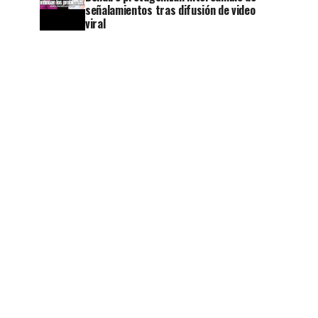
señalamientos tras difusión de video
viral