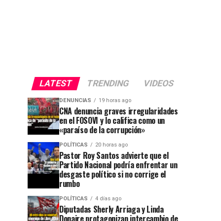
LATEST
TRENDING
VIDEOS
DENUNCIAS
19 horas ago
CNA denuncia graves irregularidades
en el FOSOVI y lo califica como un
«paraíso de la corrupción»
POLÍTICAS
20 horas ago
Pastor Roy Santos advierte que el
Partido Nacional podría enfrentar un
desgaste político si no corrige el
rumbo
POLÍTICAS
4 días ago
Diputadas Sherly Arriaga y Linda
Donaire protagonizan intercambio de