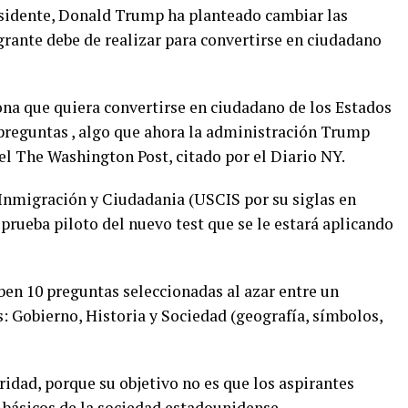
esidente, Donald Trump ha planteado cambiar las
ante debe de realizar para convertirse en ciudadano
ona que quiera convertirse en ciudadano de los Estados
preguntas , algo que ahora la administración Trump
el The Washington Post, citado por el Diario NY.
 Inmigración y Ciudadania (USCIS por su siglas en
 prueba piloto del nuevo test que se le estará aplicando
ben 10 preguntas seleccionadas al azar entre un
s: Gobierno, Historia y Sociedad (geografía, símbolos,
idad, porque su objetivo no es que los aspirantes
básicos de la sociedad estadounidense.