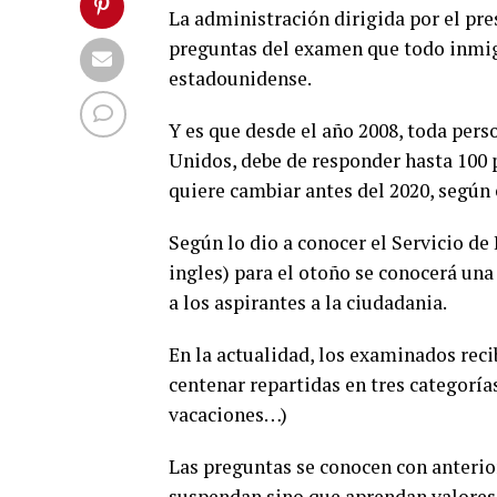
La administración dirigida por el pr
preguntas del examen que todo inmigr
estadounidense.
Y es que desde el año 2008, toda pers
Unidos, debe de responder hasta 100 
quiere cambiar antes del 2020, según 
Según lo dio a conocer el Servicio de
ingles) para el otoño se conocerá una
a los aspirantes a la ciudadania.
En la actualidad, los examinados reci
centenar repartidas en tres categoría
vacaciones…)
Las preguntas se conocen con anterior
suspendan sino que aprendan valores 