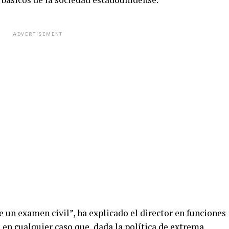
ADVERTISEMENT
e un examen civil”, ha explicado el director en funciones
en cualquier caso que, dada la política de extrema