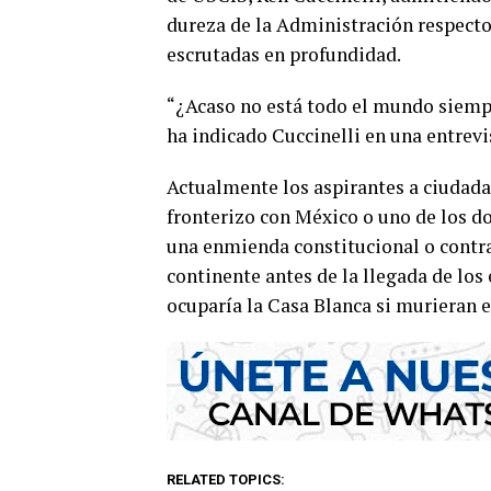
dureza de la Administración respecto
escrutadas en profundidad.
“¿Acaso no está todo el mundo siempr
ha indicado Cuccinelli en una entrevis
Actualmente los aspirantes a ciudada
fronterizo con México o uno de los d
una enmienda constitucional o contra 
continente antes de la llegada de lo
ocuparía la Casa Blanca si murieran e
RELATED TOPICS: