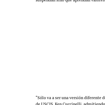
“Sólo va a ser una versión diferente d
de USCIS, Ken Cuccinelli, admitiendo 