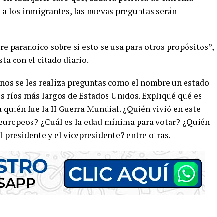
 a los inmigrantes, las nuevas preguntas serán
e paranoico sobre si esto se usa para otros propósitos”,
ta con el citado diario.
nos se les realiza preguntas como el nombre un estado
os ríos más largos de Estados Unidos. Expliqué qué es
quién fue la II Guerra Mundial. ¿Quién vivió en este
s europeos? ¿Cuál es la edad mínima para votar? ¿Quién
l presidente y el vicepresidente? entre otras.