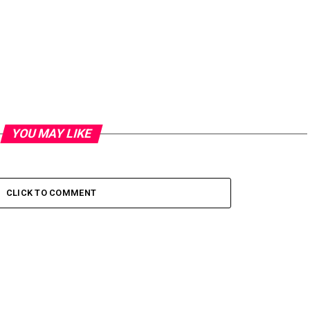
YOU MAY LIKE
CLICK TO COMMENT