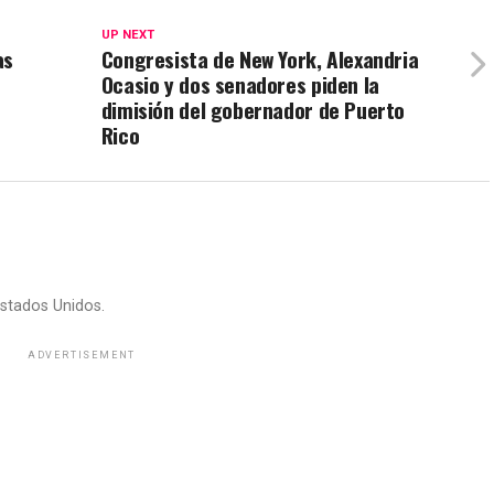
UP NEXT
as
Congresista de New York, Alexandria
Ocasio y dos senadores piden la
dimisión del gobernador de Puerto
Rico
stados Unidos.
ADVERTISEMENT