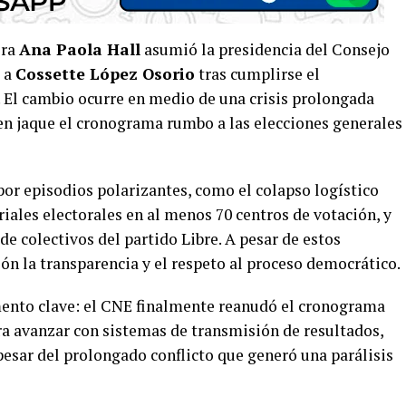
era
Ana Paola Hall
asumió la presidencia del Consejo
o a
Cossette López Osorio
tras cumplirse el
 El cambio ocurre en medio de una crisis prolongada
 en jaque el cronograma rumbo a las elecciones generales
or episodios polarizantes, como el colapso logístico
iales electorales en al menos 70 centros de votación, y
de colectivos del partido Libre. A pesar de estos
ón la transparencia y el respeto al proceso democrático.
ento clave: el CNE finalmente reanudó el cronograma
ra avanzar con sistemas de transmisión de resultados,
 pesar del prolongado conflicto que generó una parálisis