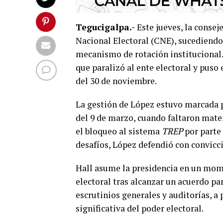
Tegucigalpa.-
Este jueves, la consej
Nacional Electoral (CNE), sucediend
mecanismo de rotación institucional.
que paralizó al ente electoral y puso
del 30 de noviembre.
La gestión de López estuvo marcada p
del 9 de marzo, cuando faltaron mater
el bloqueo al sistema
TREP
por parte 
desafíos, López defendió con convicci
Hall asume la presidencia en un mom
electoral tras alcanzar un acuerdo pa
escrutinios generales y auditorías, a
significativa del poder electoral.