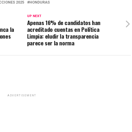
CCIONES 2025
HONDURAS
UP NEXT
Apenas 16% de candidatos han
anca la
acreditado cuentas en Política
iones
Limpia: eludir la transparencia
parece ser la norma
ADVERTISEMENT