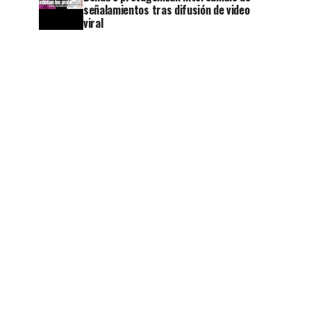
señalamientos tras difusión de video
viral