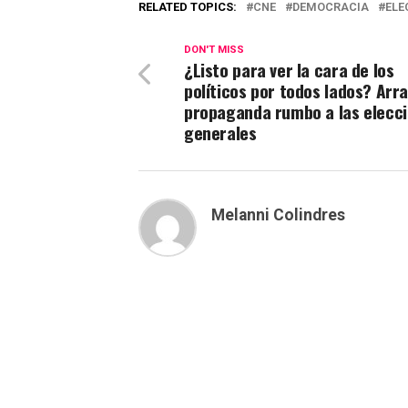
RELATED TOPICS:
CNE
DEMOCRACIA
ELE
DON'T MISS
¿Listo para ver la cara de los
políticos por todos lados? Arr
propaganda rumbo a las elecc
generales
Melanni Colindres