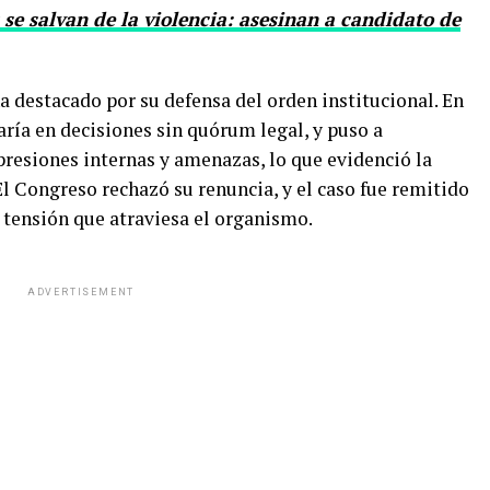
s se salvan de la violencia: asesinan a candidato de
a destacado por su defensa del orden institucional. En
aría en decisiones sin quórum legal, y puso a
presiones internas y amenazas, lo que evidenció la
 El Congreso rechazó su renuncia, y el caso fue remitido
 tensión que atraviesa el organismo.
ADVERTISEMENT