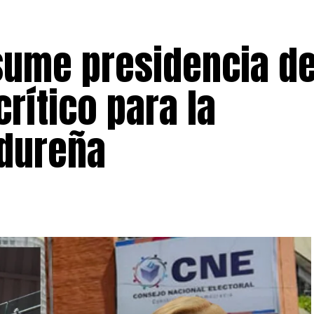
sume presidencia de
rítico para la
dureña