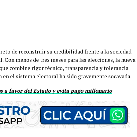
 reto de reconstruir su credibilidad frente a la sociedad
l. Con menos de tres meses para las elecciones, la nueva
que combine rigor técnico, transparencia y tolerancia
za en el sistema electoral ha sido gravemente socavada.
s a favor del Estado y evita pago millonario