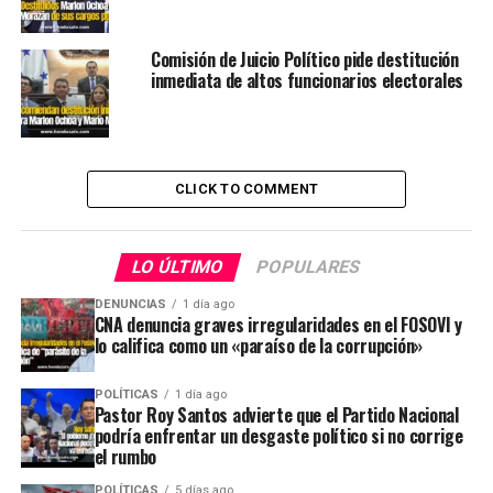
Comisión de Juicio Político pide destitución
inmediata de altos funcionarios electorales
CLICK TO COMMENT
LO ÚLTIMO
POPULARES
DENUNCIAS
1 día ago
CNA denuncia graves irregularidades en el FOSOVI y
lo califica como un «paraíso de la corrupción»
POLÍTICAS
1 día ago
Pastor Roy Santos advierte que el Partido Nacional
podría enfrentar un desgaste político si no corrige
el rumbo
POLÍTICAS
5 días ago