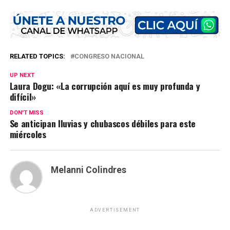
RELATED TOPICS:
CONGRESO NACIONAL
UP NEXT
Laura Dogu: «La corrupción aquí es muy profunda y
difícil»
DON'T MISS
Se anticipan lluvias y chubascos débiles para este
miércoles
Melanni Colindres
ADVERTISEMENT