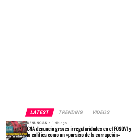
LATEST
TRENDING
VIDEOS
DENUNCIAS
1 día ago
CNA denuncia graves irregularidades en el FOSOVI y
lo califica como un «paraíso de la corrupción»