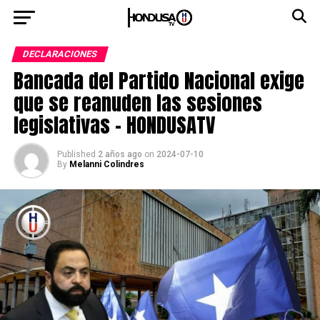
DECLARACIONES
Bancada del Partido Nacional exige
que se reanuden las sesiones
legislativas – HONDUSATV
Published
2 años ago
on
2024-07-10
By
Melanni Colindres