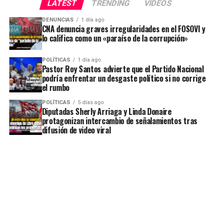
LATEST
TRENDING
VIDEOS
DENUNCIAS
1 día ago
CNA denuncia graves irregularidades en el FOSOVI y
lo califica como un «paraíso de la corrupción»
POLÍTICAS
1 día ago
Pastor Roy Santos advierte que el Partido Nacional
podría enfrentar un desgaste político si no corrige
el rumbo
POLÍTICAS
5 días ago
Diputadas Sherly Arriaga y Linda Donaire
protagonizan intercambio de señalamientos tras
difusión de video viral