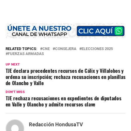
RELATED TOPICS:
CNE
CONSEJERA
ELECCIONES 2025
FUERZAS ARMADAS
UP NEXT
TJE declara procedentes recursos de Cálix y Villalobos y
ordena su inscripción; rechaza recusaciones en planillas
de Olancho y Valle
DON'T MISS
TJE rechaza recusaciones en expedientes de diputados
en Valle y Olancho y admite recursos clave
Redacción HondusaTV