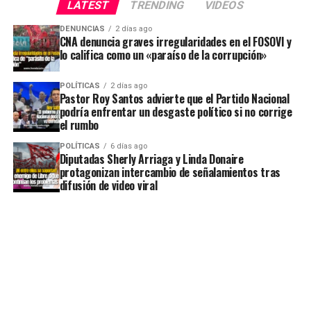
LATEST
TRENDING
VIDEOS
DENUNCIAS
2 días ago
CNA denuncia graves irregularidades en el FOSOVI y
lo califica como un «paraíso de la corrupción»
POLÍTICAS
2 días ago
Pastor Roy Santos advierte que el Partido Nacional
podría enfrentar un desgaste político si no corrige
el rumbo
POLÍTICAS
6 días ago
Diputadas Sherly Arriaga y Linda Donaire
protagonizan intercambio de señalamientos tras
difusión de video viral