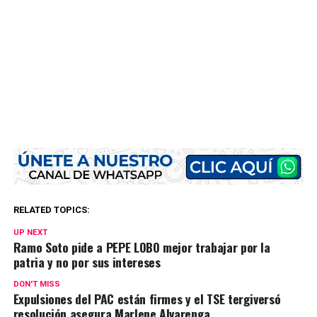
RELATED TOPICS:
UP NEXT
Ramo Soto pide a PEPE LOBO mejor trabajar por la
patria y no por sus intereses
DON'T MISS
Expulsiones del PAC están firmes y el TSE tergiversó
resolución asegura Marlene Alvarenga