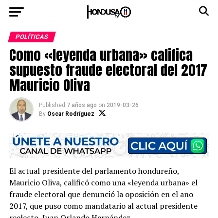
POLÍTICAS
Como «leyenda urbana» califica
supuesto fraude electoral del 2017
Mauricio Oliva
Published
7 años ago
on
2019-03-26
By
Oscar Rodríguez
El actual presidente del parlamento hondureño,
Mauricio Oliva, calificó como una «leyenda urbana» el
fraude electoral que denunció la oposición en el año
2017, que puso como mandatario al actual presidente
reelecto, Juan Orlando Hernández.