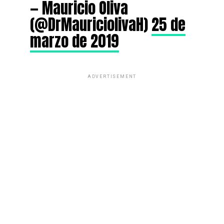
— Mauricio Oliva
(@DrMauriciolivaH)
25 de
marzo de 2019
ADVERTISEMENT