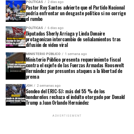
POLÍTICAS
2 días ago
Pastor Roy Santos advierte que el Partido Nacional
podría enfrentar un desgaste político si no corrige
el rumbo
POLÍTICAS
6 días ago
Diputadas Sherly Arriaga y Linda Donaire
protagonizan intercambio de señalamientos tras
difusión de video viral
MINISTERIO PÚBLICO
1 semana ago
Ministerio Público presenta requerimiento fiscal
contra el exjefe de las Fuerzas Armadas Roosevelt
Hernández por presuntos ataques a la libertad de
prensa
JOH
2 semanas ago
Sondeo del ERIC-SJ: más del 55 % de los
hondureños rechaza el indulto otorgado por Donald
Trump a Juan Orlando Hernández
ADVERTISEMENT