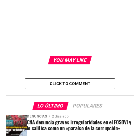
YOU MAY LIKE
CLICK TO COMMENT
LO ÚLTIMO
POPULARES
DENUNCIAS
2 días ago
CNA denuncia graves irregularidades en el FOSOVI y
lo califica como un «paraíso de la corrupción»