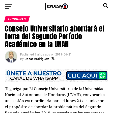
HONDURAS
Consejo Universitario abordará el
tema del Segundo Período
Académico en la UNAH
Published
7 años ago
on
2019-06-21
By
Oscar Rodríguez
Tegucigalpa: El Consejo Universitario de la Universidad
Nacional Autónoma de Honduras (UNAH), convocará a
una sesión extraordinaria para el lunes 24 de junio con
el propósito de abordar la problemática del Segundo
Período Académico 2019, generada por las constantes