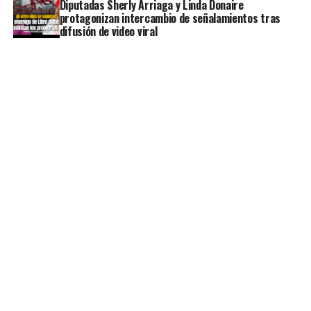
Diputadas Sherly Arriaga y Linda Donaire
protagonizan intercambio de señalamientos tras
difusión de video viral