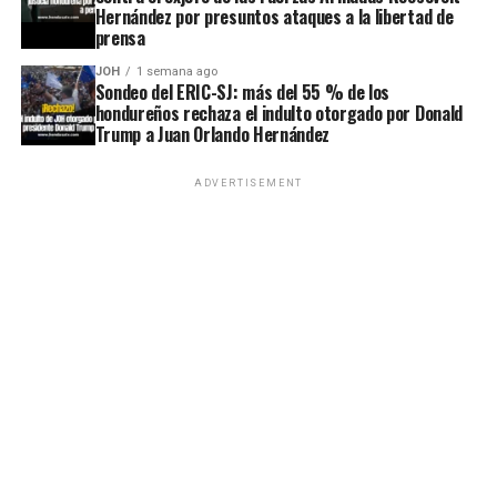
Hernández por presuntos ataques a la libertad de
prensa
JOH
1 semana ago
Sondeo del ERIC-SJ: más del 55 % de los
hondureños rechaza el indulto otorgado por Donald
Trump a Juan Orlando Hernández
ADVERTISEMENT