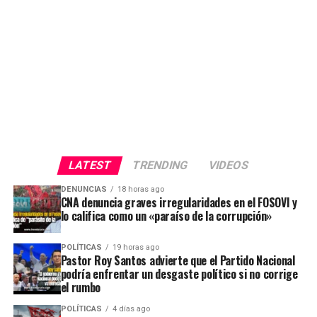
LATEST
TRENDING
VIDEOS
DENUNCIAS
18 horas ago
CNA denuncia graves irregularidades en el FOSOVI y
lo califica como un «paraíso de la corrupción»
POLÍTICAS
19 horas ago
Pastor Roy Santos advierte que el Partido Nacional
podría enfrentar un desgaste político si no corrige
el rumbo
POLÍTICAS
4 días ago