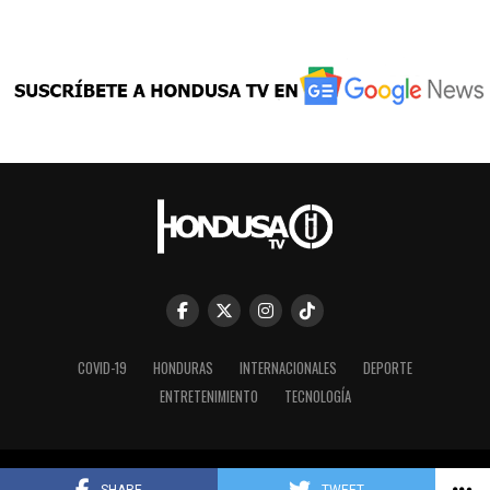
COVID-19
HONDURAS
INTERNACIONALES
DEPORTE
ENTRETENIMIENTO
TECNOLOGÍA
Copyright © 2023 HONDUSA TV INC.