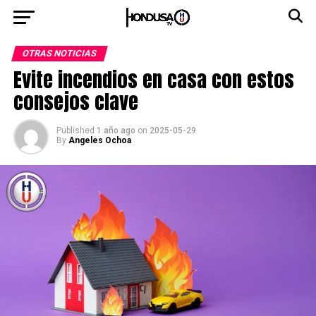
OTRAS NOTICIAS
Evite incendios en casa con estos
consejos clave
Published
1 año ago
on
2025-05-29
By
Angeles Ochoa