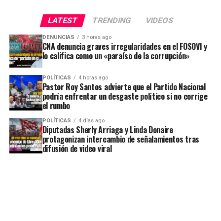
LATEST
TRENDING
VIDEOS
DENUNCIAS
3 horas ago
CNA denuncia graves irregularidades en el FOSOVI y
lo califica como un «paraíso de la corrupción»
POLÍTICAS
4 horas ago
Pastor Roy Santos advierte que el Partido Nacional
podría enfrentar un desgaste político si no corrige
el rumbo
POLÍTICAS
4 días ago
Diputadas Sherly Arriaga y Linda Donaire
protagonizan intercambio de señalamientos tras
difusión de video viral