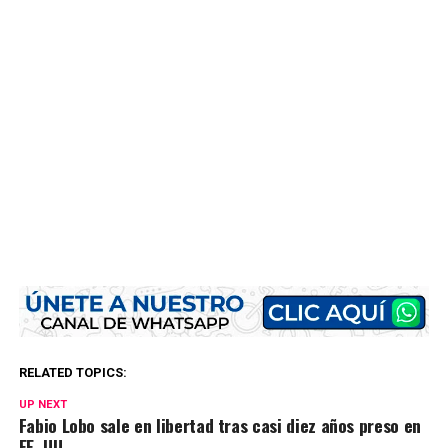
RELATED TOPICS:
UP NEXT
Fabio Lobo sale en libertad tras casi diez años preso en
EE. UU.