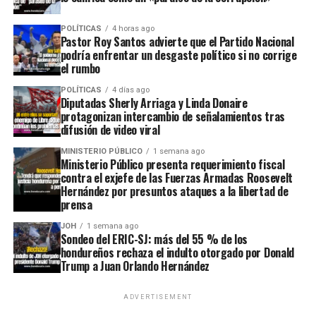
POLÍTICAS
4 horas ago
Pastor Roy Santos advierte que el Partido Nacional
podría enfrentar un desgaste político si no corrige
el rumbo
POLÍTICAS
4 días ago
Diputadas Sherly Arriaga y Linda Donaire
protagonizan intercambio de señalamientos tras
difusión de video viral
MINISTERIO PÚBLICO
1 semana ago
Ministerio Público presenta requerimiento fiscal
contra el exjefe de las Fuerzas Armadas Roosevelt
Hernández por presuntos ataques a la libertad de
prensa
JOH
1 semana ago
Sondeo del ERIC-SJ: más del 55 % de los
hondureños rechaza el indulto otorgado por Donald
Trump a Juan Orlando Hernández
ADVERTISEMENT