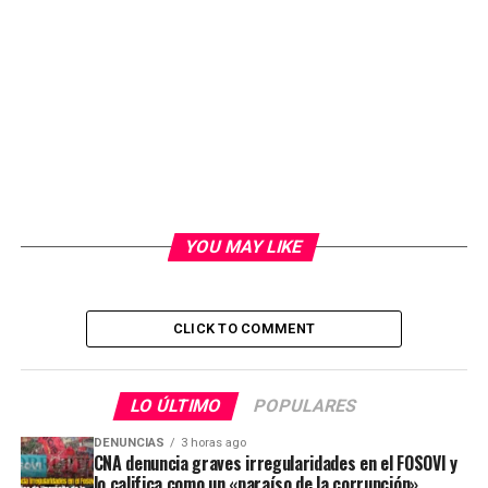
YOU MAY LIKE
CLICK TO COMMENT
LO ÚLTIMO
POPULARES
DENUNCIAS
3 horas ago
CNA denuncia graves irregularidades en el FOSOVI y
lo califica como un «paraíso de la corrupción»