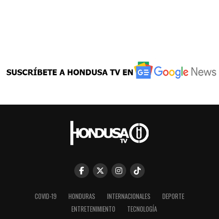
COVID-19
HONDURAS
INTERNACIONALES
DEPORTE
ENTRETENIMIENTO
TECNOLOGÍA