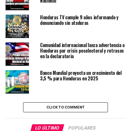
Nacional
Honduras TV cumple 9 años informando y
denunciando sin ataduras
Comunidad internacional lanza advertencia a
Honduras por crisis poselectoral y retrasos
en la declaratoria
Banco Mundial proyecta un crecimiento del
3,5 % para Honduras en 2025
CLICK TO COMMENT
LO ÚLTIMO
POPULARES