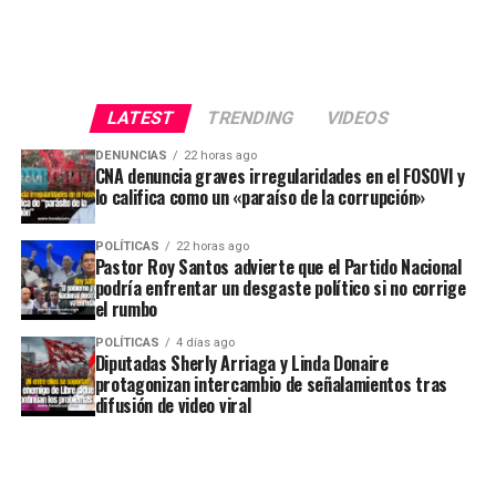
LATEST
TRENDING
VIDEOS
DENUNCIAS
22 horas ago
CNA denuncia graves irregularidades en el FOSOVI y
lo califica como un «paraíso de la corrupción»
POLÍTICAS
22 horas ago
Pastor Roy Santos advierte que el Partido Nacional
podría enfrentar un desgaste político si no corrige
el rumbo
POLÍTICAS
4 días ago
Diputadas Sherly Arriaga y Linda Donaire
protagonizan intercambio de señalamientos tras
difusión de video viral