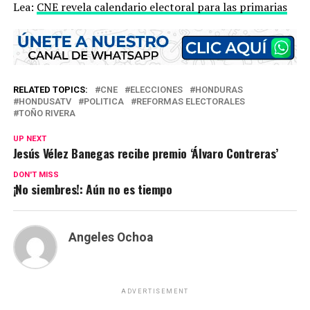
Lea:
CNE revela calendario electoral para las primarias
RELATED TOPICS:
CNE
ELECCIONES
HONDURAS
HONDUSATV
POLITICA
REFORMAS ELECTORALES
TOÑO RIVERA
UP NEXT
Jesús Vélez Banegas recibe premio ‘Álvaro Contreras’
DON'T MISS
¡No siembres!: Aún no es tiempo
Angeles Ochoa
ADVERTISEMENT