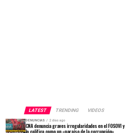
LATEST
TRENDING
VIDEOS
DENUNCIAS
2 días ago
CNA denuncia graves irregularidades en el FOSOVI y
lo califica como un «paraíso de la corrupción»