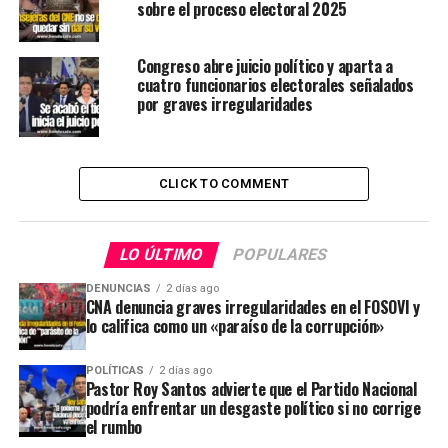
sobre el proceso electoral 2025
Congreso abre juicio político y aparta a
cuatro funcionarios electorales señalados
por graves irregularidades
CLICK TO COMMENT
LO ÚLTIMO
POPULARES
DENUNCIAS
2 días ago
CNA denuncia graves irregularidades en el FOSOVI y
lo califica como un «paraíso de la corrupción»
POLÍTICAS
2 días ago
Pastor Roy Santos advierte que el Partido Nacional
podría enfrentar un desgaste político si no corrige
el rumbo