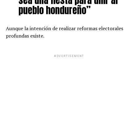
sea una fiesta para unir al
pueblo hondureño”
Aunque la intención de realizar reformas electorales
profundas existe.
ADVERTISEMENT