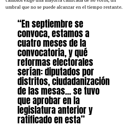
cambios exige una mayoría calificada de 86 votos, un
umbral que no se puede alcanzar en el tiempo restante.
“En septiembre se
convoca, estamos a
cuatro meses de la
convocatoria, y qué
reformas electorales
serían: diputados por
distritos, ciudadanización
de las mesas… se tuvo
que aprobar en la
legislatura anterior y
ratificado en esta”