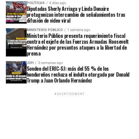
POLÍTICAS
6 días ago
Diputadas Sherly Arriaga y Linda Donaire
protagonizan intercambio de señalamientos tras
difusión de video viral
MINISTERIO PÚBLICO
1 semana ago
Ministerio Público presenta requerimiento fiscal
contra el exjefe de las Fuerzas Armadas Roosevelt
Hernández por presuntos ataques a la libertad de
prensa
JOH
2 semanas ago
Sondeo del ERIC-SJ: más del 55 % de los
hondureños rechaza el indulto otorgado por Donald
Trump a Juan Orlando Hernández
ADVERTISEMENT