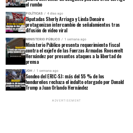
el rumbo
POLÍTICAS
4 días ago
Diputadas Sherly Arriaga y Linda Donaire
protagonizan intercambio de señalamientos tras
difusión de video viral
MINISTERIO PÚBLICO
1 semana ago
Ministerio Público presenta requerimiento fiscal
contra el exjefe de las Fuerzas Armadas Roosevelt
Hernández por presuntos ataques a la libertad de
prensa
JOH
1 semana ago
Sondeo del ERIC-SJ: más del 55 % de los
hondureños rechaza el indulto otorgado por Donald
Trump a Juan Orlando Hernández
ADVERTISEMENT