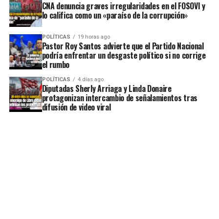
CNA denuncia graves irregularidades en el FOSOVI y
lo califica como un «paraíso de la corrupción»
POLÍTICAS
19 horas ago
Pastor Roy Santos advierte que el Partido Nacional
podría enfrentar un desgaste político si no corrige
el rumbo
POLÍTICAS
4 días ago
Diputadas Sherly Arriaga y Linda Donaire
protagonizan intercambio de señalamientos tras
difusión de video viral