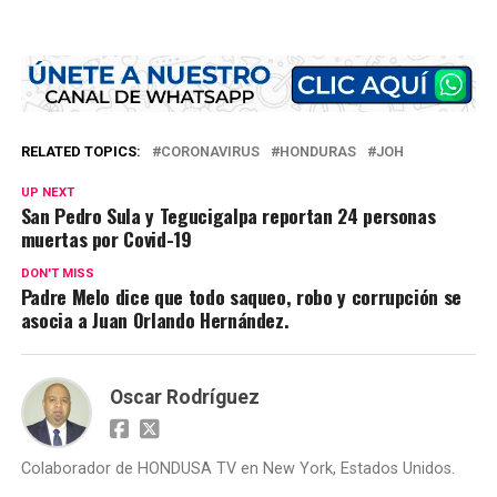
RELATED TOPICS:
CORONAVIRUS
HONDURAS
JOH
UP NEXT
San Pedro Sula y Tegucigalpa reportan 24 personas
muertas por Covid-19
DON'T MISS
Padre Melo dice que todo saqueo, robo y corrupción se
asocia a Juan Orlando Hernández.
Oscar Rodríguez
Colaborador de HONDUSA TV en New York, Estados Unidos.