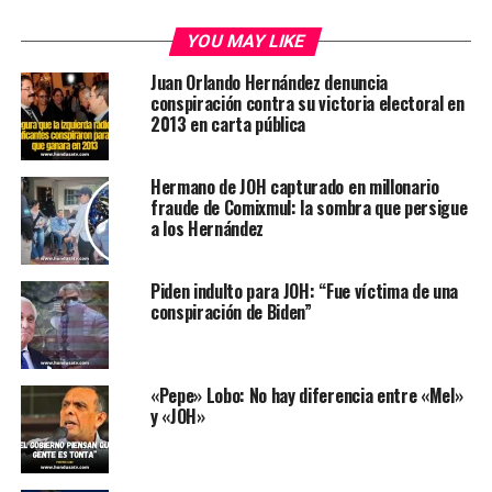
YOU MAY LIKE
Juan Orlando Hernández denuncia
conspiración contra su victoria electoral en
2013 en carta pública
Hermano de JOH capturado en millonario
fraude de Comixmul: la sombra que persigue
a los Hernández
Piden indulto para JOH: “Fue víctima de una
conspiración de Biden”
«Pepe» Lobo: No hay diferencia entre «Mel»
y «JOH»