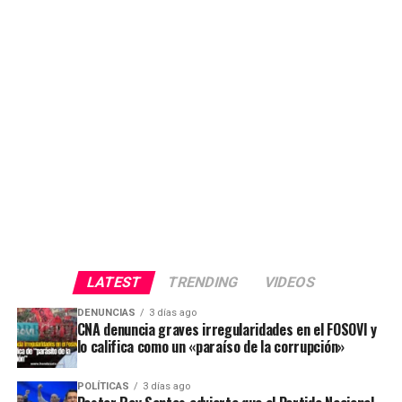
LATEST
TRENDING
VIDEOS
DENUNCIAS
3 días ago
CNA denuncia graves irregularidades en el FOSOVI y
lo califica como un «paraíso de la corrupción»
POLÍTICAS
3 días ago