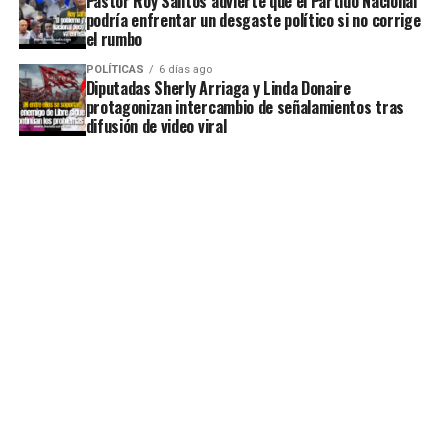
Pastor Roy Santos advierte que el Partido Nacional
podría enfrentar un desgaste político si no corrige
el rumbo
POLÍTICAS
6 días ago
Diputadas Sherly Arriaga y Linda Donaire
protagonizan intercambio de señalamientos tras
difusión de video viral