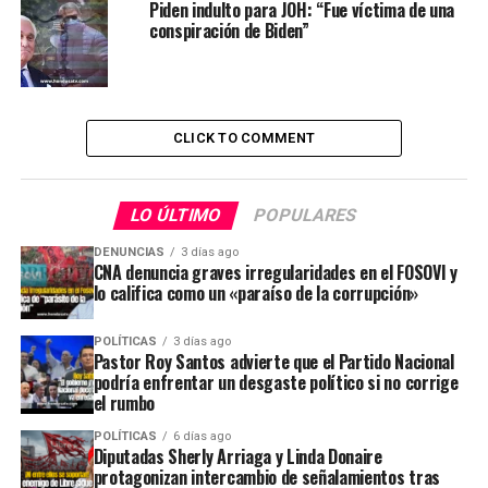
Piden indulto para JOH: “Fue víctima de una
conspiración de Biden”
CLICK TO COMMENT
LO ÚLTIMO
POPULARES
DENUNCIAS
3 días ago
CNA denuncia graves irregularidades en el FOSOVI y
lo califica como un «paraíso de la corrupción»
POLÍTICAS
3 días ago
Pastor Roy Santos advierte que el Partido Nacional
podría enfrentar un desgaste político si no corrige
el rumbo
POLÍTICAS
6 días ago
Diputadas Sherly Arriaga y Linda Donaire
protagonizan intercambio de señalamientos tras