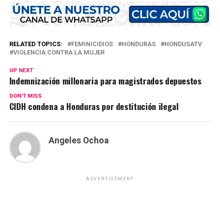
RELATED TOPICS:
FEMINICIDIOS
HONDURAS
HONDUSATV
VIOLENCIA CONTRA LA MUJER
UP NEXT
Indemnización millonaria para magistrados depuestos
DON'T MISS
CIDH condena a Honduras por destitución ilegal
Angeles Ochoa
ADVERTISEMENT