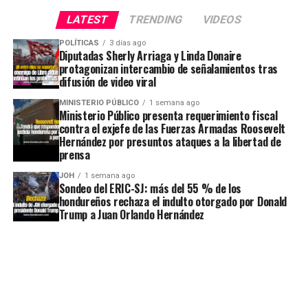
LATEST
TRENDING
VIDEOS
POLÍTICAS
3 días ago
Diputadas Sherly Arriaga y Linda Donaire
protagonizan intercambio de señalamientos tras
difusión de video viral
MINISTERIO PÚBLICO
1 semana ago
Ministerio Público presenta requerimiento fiscal
contra el exjefe de las Fuerzas Armadas Roosevelt
Hernández por presuntos ataques a la libertad de
prensa
JOH
1 semana ago
Sondeo del ERIC-SJ: más del 55 % de los
hondureños rechaza el indulto otorgado por Donald
Trump a Juan Orlando Hernández