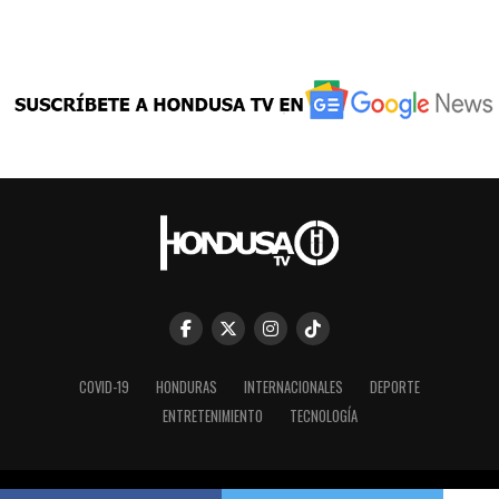
COVID-19
HONDURAS
INTERNACIONALES
DEPORTE
ENTRETENIMIENTO
TECNOLOGÍA