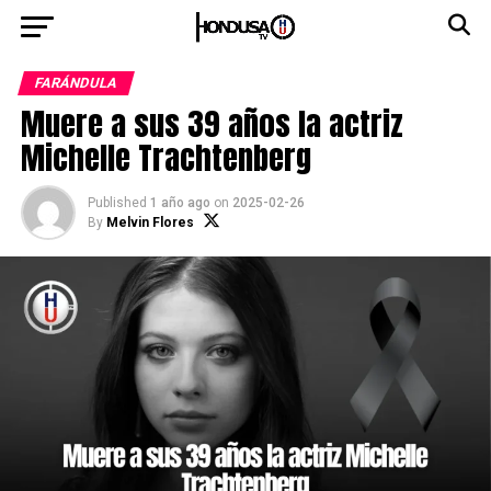
FARÁNDULA
Muere a sus 39 años la actriz
Michelle Trachtenberg
Published
1 año ago
on
2025-02-26
By
Melvin Flores