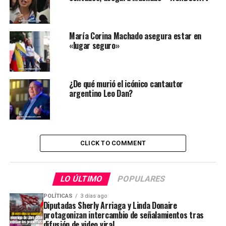
María Corina Machado asegura estar en
«lugar seguro»
¿De qué murió el icónico cantautor
argentino Leo Dan?
CLICK TO COMMENT
LO ÚLTIMO
POPULARES
POLÍTICAS
3 días ago
Diputadas Sherly Arriaga y Linda Donaire
protagonizan intercambio de señalamientos tras
difusión de video viral