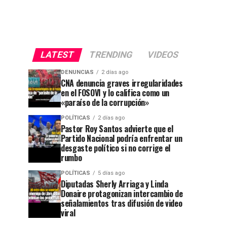
LATEST
TRENDING
VIDEOS
DENUNCIAS
2 días ago
CNA denuncia graves irregularidades
en el FOSOVI y lo califica como un
«paraíso de la corrupción»
POLÍTICAS
2 días ago
Pastor Roy Santos advierte que el
Partido Nacional podría enfrentar un
desgaste político si no corrige el
rumbo
POLÍTICAS
5 días ago
Diputadas Sherly Arriaga y Linda
Donaire protagonizan intercambio de
señalamientos tras difusión de video
viral