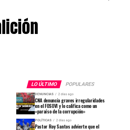
lición
LO ÚLTIMO
POPULARES
DENUNCIAS
2 días ago
CNA denuncia graves irregularidades
en el FOSOVI y lo califica como un
«paraíso de la corrupción»
POLÍTICAS
2 días ago
Pastor Roy Santos advierte que el