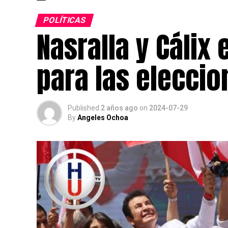
POLÍTICAS
Nasralla y Cálix
para las elecci
Published
2 años ago
on
2024-07-29
By
Angeles Ochoa