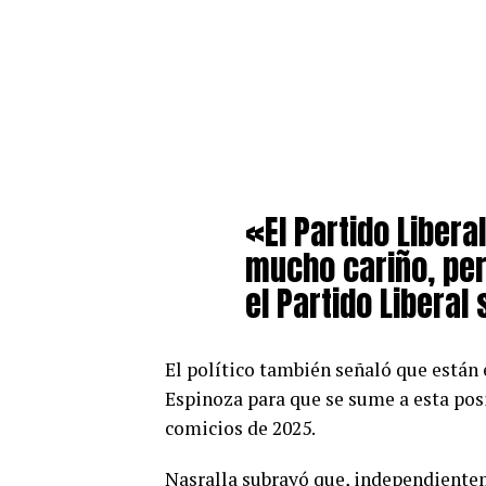
«El Partido Liber
mucho cariño, pe
el Partido Liberal
El político también señaló que están
Espinoza para que se sume a esta posib
comicios de 2025.
Nasralla subrayó que, independientem