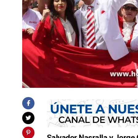
Salvador Nasralla y Jorge 