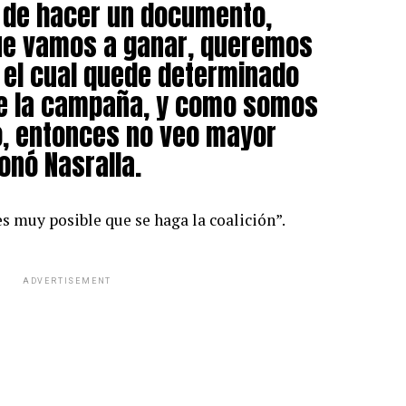
 de hacer un documento,
e vamos a ganar, queremos
 el cual quede determinado
de la campaña, y como somos
o, entonces no veo mayor
nó Nasralla.
s muy posible que se haga la coalición”.
ADVERTISEMENT