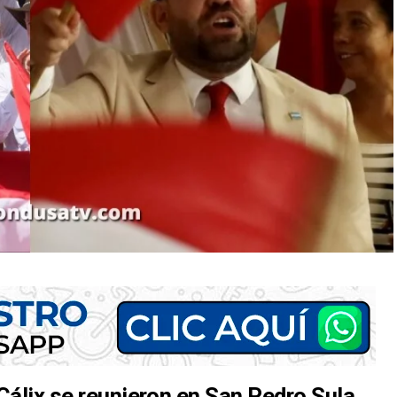
Cálix se reunieron en San Pedro Sula