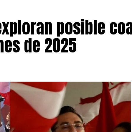
 exploran posible coa
ones de 2025