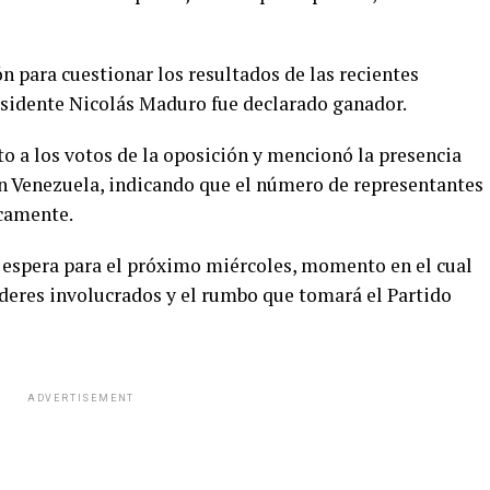
 para cuestionar los resultados de las recientes
esidente Nicolás Maduro fue declarado ganador.
o a los votos de la oposición y mencionó la presencia
en Venezuela, indicando que el número de representantes
icamente.
se espera para el próximo miércoles, momento en el cual
 líderes involucrados y el rumbo que tomará el Partido
ADVERTISEMENT