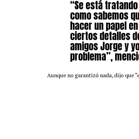
“Se está tratando
como sabemos qu
hacer un papel en
ciertos detalles 
amigos Jorge y y
problema”, mencio
Aunque no garantizó nada, dijo que “e