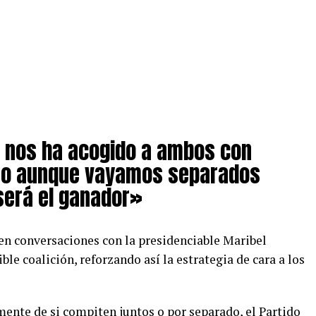
al nos ha acogido a ambos con
ro aunque vayamos separados
 será el ganador»
 en conversaciones con la presidenciable Maribel
le coalición, reforzando así la estrategia de cara a los
ente de si compiten juntos o por separado, el Partido