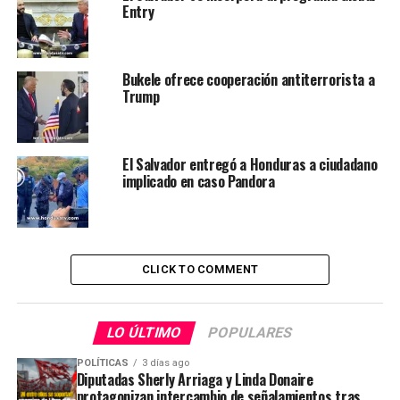
Entry
Bukele ofrece cooperación antiterrorista a
Trump
El Salvador entregó a Honduras a ciudadano
implicado en caso Pandora
CLICK TO COMMENT
LO ÚLTIMO
POPULARES
POLÍTICAS
3 días ago
Diputadas Sherly Arriaga y Linda Donaire
protagonizan intercambio de señalamientos tras