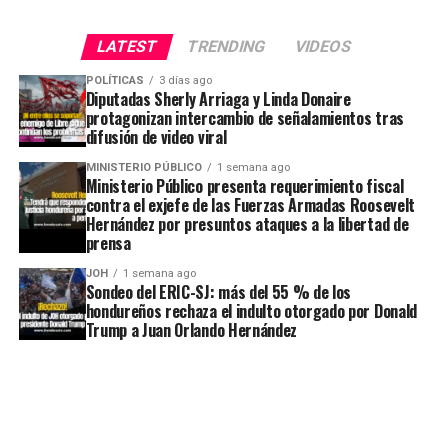
LATEST
TRENDING
VIDEOS
POLÍTICAS
3 días ago
Diputadas Sherly Arriaga y Linda Donaire
protagonizan intercambio de señalamientos tras
difusión de video viral
MINISTERIO PÚBLICO
1 semana ago
Ministerio Público presenta requerimiento fiscal
contra el exjefe de las Fuerzas Armadas Roosevelt
Hernández por presuntos ataques a la libertad de
prensa
JOH
1 semana ago
Sondeo del ERIC-SJ: más del 55 % de los
hondureños rechaza el indulto otorgado por Donald
Trump a Juan Orlando Hernández