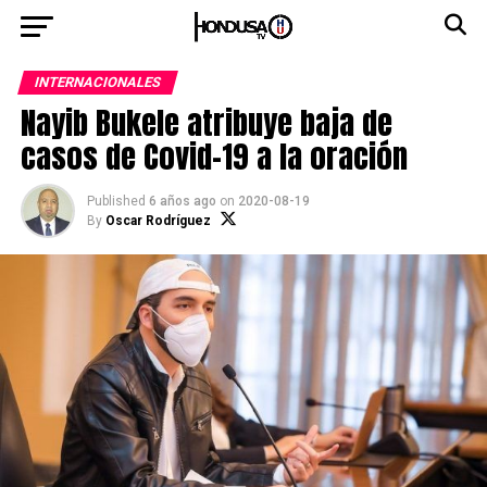
INTERNACIONALES
Nayib Bukele atribuye baja de
casos de Covid-19 a la oración
Published
6 años ago
on
2020-08-19
By
Oscar Rodríguez