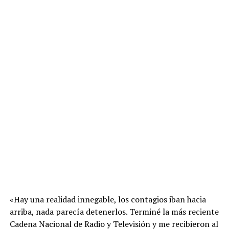
«Hay una realidad innegable, los contagios iban hacia
arriba, nada parecía detenerlos. Terminé la más reciente
Cadena Nacional de Radio y Televisión y me recibieron al