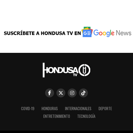
COVID-19
HONDURAS
INTERNACIONALES
DEPORTE
ENTRETENIMIENTO
TECNOLOGÍA