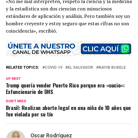
«No me mal interpreten, respeto la ciencia y la medicina
y la estadística son dos ciencias con minuciosos
estándares de aplicación y análisis. Pero también soy un
hombre creyente y estoy seguro que estas cifras no son
coincidencia», escribió.
RELATED TOPICS:
COVID-19
EL SALVADOR
NAYIB BUKELE
UP NEXT
Trump quería vender Puerto Rico porque era «sucio»:
Exfuncionario de DHS
DON'T MISS
Brasil: Realizan aborto legal en una niña de 10 años que
fue violada por su tío
Oscar Rodríguez