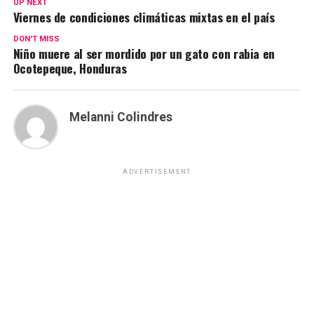
UP NEXT
Viernes de condiciones climáticas mixtas en el país
DON'T MISS
Niño muere al ser mordido por un gato con rabia en
Ocotepeque, Honduras
Melanni Colindres
ADVERTISEMENT