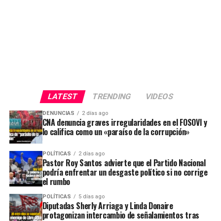
LATEST
TRENDING
VIDEOS
DENUNCIAS
2 días ago
CNA denuncia graves irregularidades en el FOSOVI y
lo califica como un «paraíso de la corrupción»
POLÍTICAS
2 días ago
Pastor Roy Santos advierte que el Partido Nacional
podría enfrentar un desgaste político si no corrige
el rumbo
POLÍTICAS
5 días ago
Diputadas Sherly Arriaga y Linda Donaire
protagonizan intercambio de señalamientos tras