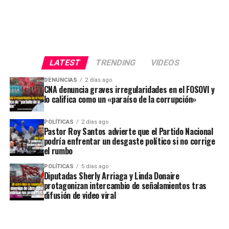
LATEST
TRENDING
VIDEOS
DENUNCIAS
2 días ago
CNA denuncia graves irregularidades en el FOSOVI y
lo califica como un «paraíso de la corrupción»
POLÍTICAS
2 días ago
Pastor Roy Santos advierte que el Partido Nacional
podría enfrentar un desgaste político si no corrige
el rumbo
POLÍTICAS
5 días ago
Diputadas Sherly Arriaga y Linda Donaire
protagonizan intercambio de señalamientos tras
difusión de video viral