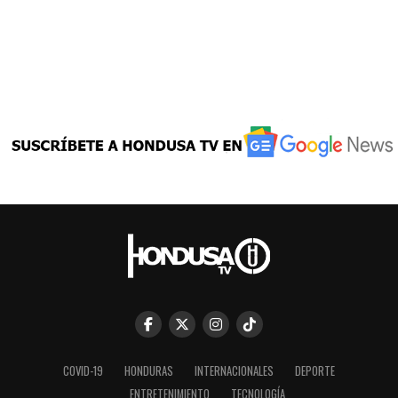
COVID-19
HONDURAS
INTERNACIONALES
DEPORTE
ENTRETENIMIENTO
TECNOLOGÍA