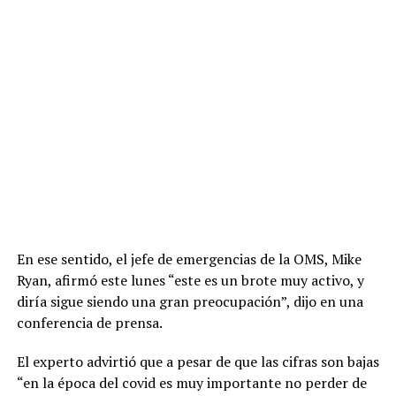
En ese sentido, el jefe de emergencias de la OMS, Mike
Ryan, afirmó este lunes “este es un brote muy activo, y
diría sigue siendo una gran preocupación”, dijo en una
conferencia de prensa.
El experto advirtió que a pesar de que las cifras son bajas
“en la época del covid es muy importante no perder de