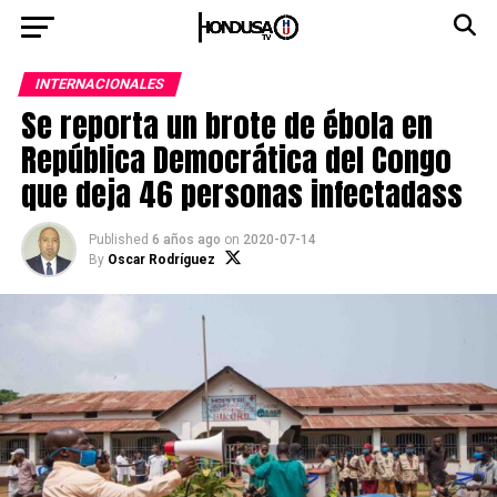
INTERNACIONALES
Se reporta un brote de ébola en
República Democrática del Congo
que deja 46 personas infectadass
Published
6 años ago
on
2020-07-14
By
Oscar Rodríguez