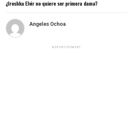
¿Iroshka Elvir no quiere ser primera dama?
Angeles Ochoa
ADVERTISEMENT