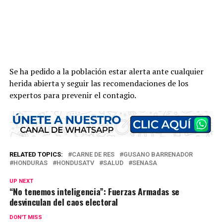
Se ha pedido a la población estar alerta ante cualquier
herida abierta y seguir las recomendaciones de los
expertos para prevenir el contagio.
RELATED TOPICS:
CARNE DE RES
GUSANO BARRENADOR
HONDURAS
HONDUSATV
SALUD
SENASA
UP NEXT
“No tenemos inteligencia”: Fuerzas Armadas se
desvinculan del caos electoral
DON'T MISS