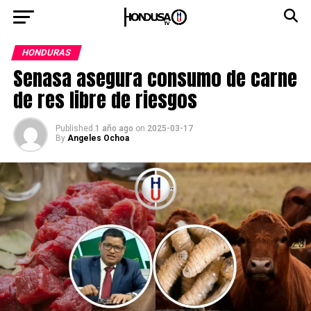
HONDURAS
Senasa asegura consumo de carne
de res libre de riesgos
Published
1 año ago
on
2025-03-17
By
Angeles Ochoa