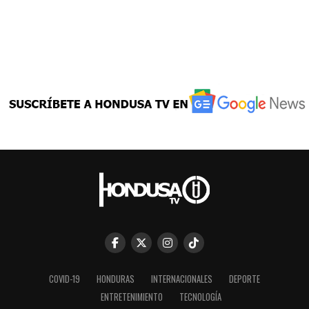
COVID-19
HONDURAS
INTERNACIONALES
DEPORTE
ENTRETENIMIENTO
TECNOLOGÍA