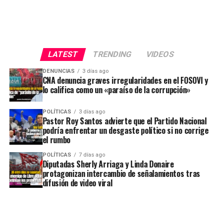
LATEST
TRENDING
VIDEOS
DENUNCIAS
3 días ago
CNA denuncia graves irregularidades en el FOSOVI y
lo califica como un «paraíso de la corrupción»
POLÍTICAS
3 días ago
Pastor Roy Santos advierte que el Partido Nacional
podría enfrentar un desgaste político si no corrige
el rumbo
POLÍTICAS
7 días ago
Diputadas Sherly Arriaga y Linda Donaire
protagonizan intercambio de señalamientos tras
difusión de video viral