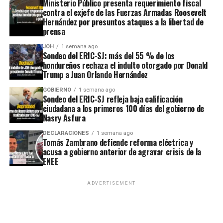
Ministerio Público presenta requerimiento fiscal
contra el exjefe de las Fuerzas Armadas Roosevelt
Hernández por presuntos ataques a la libertad de
prensa
JOH
1 semana ago
Sondeo del ERIC-SJ: más del 55 % de los
hondureños rechaza el indulto otorgado por Donald
Trump a Juan Orlando Hernández
GOBIERNO
1 semana ago
Sondeo del ERIC-SJ refleja baja calificación
ciudadana a los primeros 100 días del gobierno de
Nasry Asfura
DECLARACIONES
1 semana ago
Tomás Zambrano defiende reforma eléctrica y
acusa a gobierno anterior de agravar crisis de la
ENEE
ADVERTISEMENT