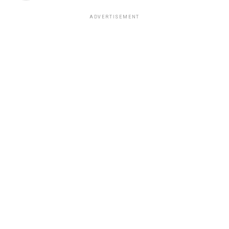
ADVERTISEMENT