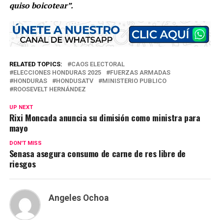
quiso boicotear”.
RELATED TOPICS:
CAOS ELECTORAL
ELECCIONES HONDURAS 2025
FUERZAS ARMADAS
HONDURAS
HONDUSATV
MINISTERIO PUBLICO
ROOSEVELT HERNÁNDEZ
UP NEXT
Rixi Moncada anuncia su dimisión como ministra para
mayo
DON'T MISS
Senasa asegura consumo de carne de res libre de
riesgos
Angeles Ochoa