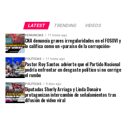
LATEST
TRENDING
VIDEOS
DENUNCIAS
11 horas ago
CNA denuncia graves irregularidades en el FOSOVI y
lo califica como un «paraíso de la corrupción»
POLÍTICAS
11 horas ago
Pastor Roy Santos advierte que el Partido Nacional
podría enfrentar un desgaste político si no corrige
el rumbo
POLÍTICAS
4 días ago
Diputadas Sherly Arriaga y Linda Donaire
protagonizan intercambio de señalamientos tras
difusión de video viral