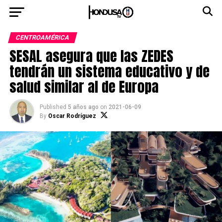
CENTROAMÉRICA
SESAL asegura que las ZEDES
tendrán un sistema educativo y de
salud similar al de Europa
Published
5 años ago
on
2021-06-09
By
Oscar Rodríguez