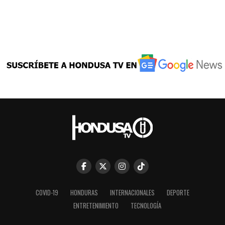
COVID-19
HONDURAS
INTERNACIONALES
DEPORTE
ENTRETENIMIENTO
TECNOLOGÍA