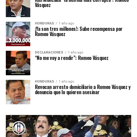
Vásquez
HONDURAS
1 año ago
¡Ya son tres millones!: Sube recompensa por
Romeo Vásquez
DECLARACIONES
1 año ago
“No me voy a rendir”: Romeo Vásquez
HONDURAS
1 año ago
Revocan arresto domiciliario a Romeo Vásquez y
denuncia que lo quieren asesinar