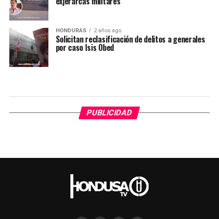
exjerarcas militares
HONDURAS
2 años ago
Solicitan reclasificación de delitos a generales
por caso Isis Obed
PUBLICIDAD