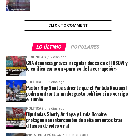
CLICK TO COMMENT
LO ÚLTIMO
POPULARES
DENUNCIAS
2 días ago
CNA denuncia graves irregularidades en el FOSOVI y
lo califica como un «paraíso de la corrupción»
POLÍTICAS
2 días ago
Pastor Roy Santos advierte que el Partido Nacional
podría enfrentar un desgaste político si no corrige
el rumbo
POLÍTICAS
5 días ago
Diputadas Sherly Arriaga y Linda Donaire
protagonizan intercambio de señalamientos tras
difusión de video viral
MINISTERIO PÚBLICO
1 semana ago