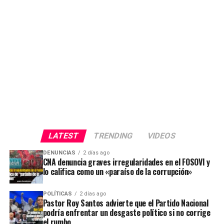
LATEST
TRENDING
VIDEOS
DENUNCIAS
2 días ago
CNA denuncia graves irregularidades en el FOSOVI y
lo califica como un «paraíso de la corrupción»
POLÍTICAS
2 días ago
Pastor Roy Santos advierte que el Partido Nacional
podría enfrentar un desgaste político si no corrige
el rumbo