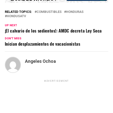
RELATED TOPICS:
COMBUSTIBLES
HONDURAS
HONDUSATV
UP NEXT
¡El calvario de los sedientos!: AMDC decreta Ley Seca
DON'T MISS
Inician desplazamientos de vacacionistas
Angeles Ochoa
ADVERTISEMENT