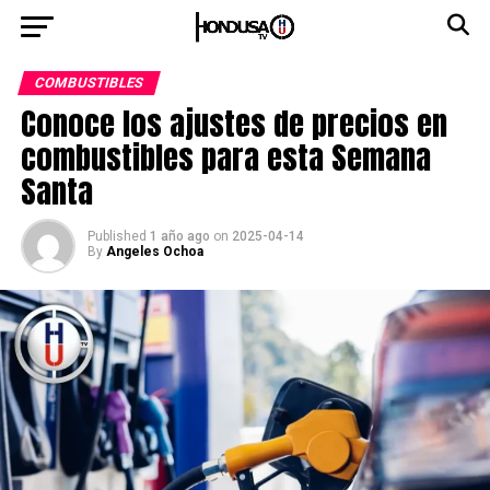
COMBUSTIBLES
Conoce los ajustes de precios en
combustibles para esta Semana
Santa
Published
1 año ago
on
2025-04-14
By
Angeles Ochoa