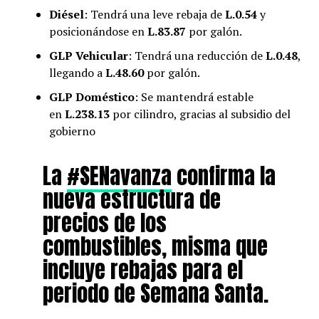
Diésel
: Tendrá una leve rebaja de
L.0.54
y
posicionándose en
L.83.87
por galón.
GLP Vehicular
: Tendrá una reducción de
L.0.48
,
llegando a
L.48.60
por galón.
GLP Doméstico
: Se mantendrá estable
en
L.238.13
por cilindro, gracias al subsidio del
gobierno
La
#SENavanza
confirma la
nueva estructura de
precios de los
combustibles, misma que
incluye rebajas para el
periodo de Semana Santa.