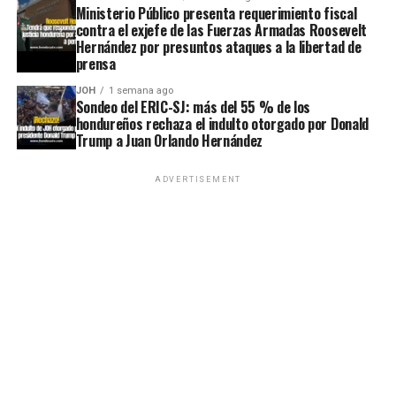
Ministerio Público presenta requerimiento fiscal
contra el exjefe de las Fuerzas Armadas Roosevelt
Hernández por presuntos ataques a la libertad de
prensa
JOH
1 semana ago
Sondeo del ERIC-SJ: más del 55 % de los
hondureños rechaza el indulto otorgado por Donald
Trump a Juan Orlando Hernández
ADVERTISEMENT