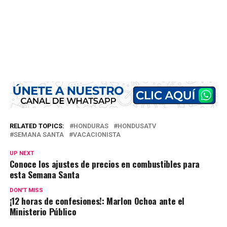
RELATED TOPICS:
HONDURAS
HONDUSATV
SEMANA SANTA
VACACIONISTA
UP NEXT
Conoce los ajustes de precios en combustibles para
esta Semana Santa
DON'T MISS
¡12 horas de confesiones!: Marlon Ochoa ante el
Ministerio Público