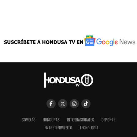
COVID-19
HONDURAS
INTERNACIONALES
DEPORTE
ENTRETENIMIENTO
TECNOLOGÍA