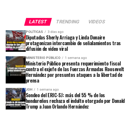
LATEST
TRENDING
VIDEOS
POLÍTICAS
3 días ago
Diputadas Sherly Arriaga y Linda Donaire
protagonizan intercambio de señalamientos tras
difusión de video viral
MINISTERIO PÚBLICO
1 semana ago
Ministerio Público presenta requerimiento fiscal
contra el exjefe de las Fuerzas Armadas Roosevelt
Hernández por presuntos ataques a la libertad de
prensa
JOH
1 semana ago
Sondeo del ERIC-SJ: más del 55 % de los
hondureños rechaza el indulto otorgado por Donald
Trump a Juan Orlando Hernández