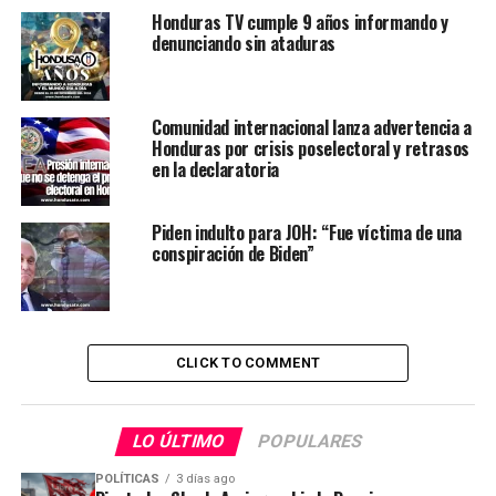
Honduras TV cumple 9 años informando y
denunciando sin ataduras
Comunidad internacional lanza advertencia a
Honduras por crisis poselectoral y retrasos
en la declaratoria
Piden indulto para JOH: “Fue víctima de una
conspiración de Biden”
CLICK TO COMMENT
LO ÚLTIMO
POPULARES
POLÍTICAS
3 días ago