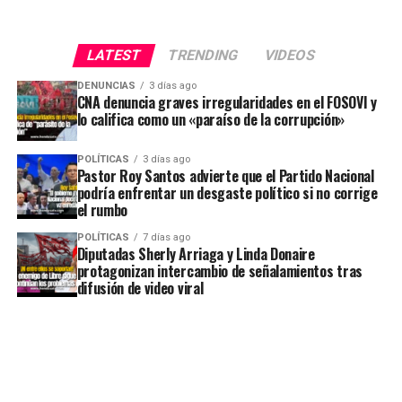
LATEST
TRENDING
VIDEOS
DENUNCIAS
3 días ago
CNA denuncia graves irregularidades en el FOSOVI y
lo califica como un «paraíso de la corrupción»
POLÍTICAS
3 días ago
Pastor Roy Santos advierte que el Partido Nacional
podría enfrentar un desgaste político si no corrige
el rumbo
POLÍTICAS
7 días ago
Diputadas Sherly Arriaga y Linda Donaire
protagonizan intercambio de señalamientos tras
difusión de video viral