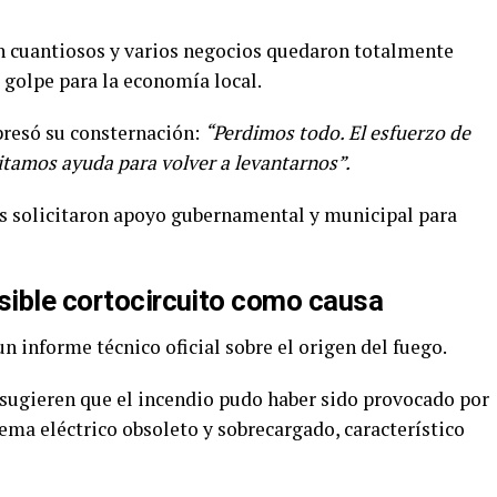
n cuantiosos y varios negocios quedaron totalmente
 golpe para la economía local.
presó su consternación:
“Perdimos todo. El esfuerzo de
itamos ayuda para volver a levantarnos”.
es solicitaron apoyo gubernamental y municipal para
osible cortocircuito como causa
 informe técnico oficial sobre el origen del fuego.
sugieren que el incendio pudo haber sido provocado por
tema eléctrico obsoleto y sobrecargado, característico