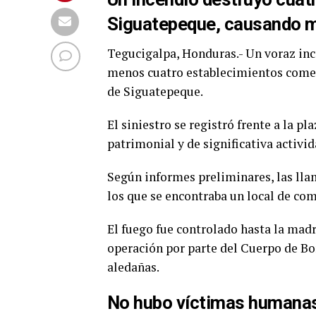
Siguatepeque, causando mi
Tegucigalpa, Honduras.- Un voraz inc
menos cuatro establecimientos comer
de Siguatepeque.
El siniestro se registró frente a la p
patrimonial y de significativa activi
Según informes preliminares, las lla
los que se encontraba un local de com
El fuego fue controlado hasta la madr
operación por parte del Cuerpo de Bo
aledañas.
No hubo víctimas humanas,