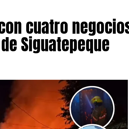
 con cuatro negocio
o de Siguatepeque