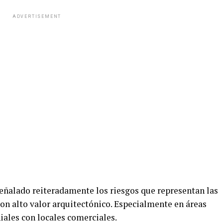
ADVERTISEMENT
señalado reiteradamente los riesgos que representan las
on alto valor arquitectónico. Especialmente en áreas
ales con locales comerciales.