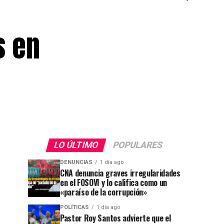
s en
LO ÚLTIMO
POPULARES
DENUNCIAS
1 día ago
CNA denuncia graves irregularidades
en el FOSOVI y lo califica como un
«paraíso de la corrupción»
POLÍTICAS
1 día ago
Pastor Roy Santos advierte que el