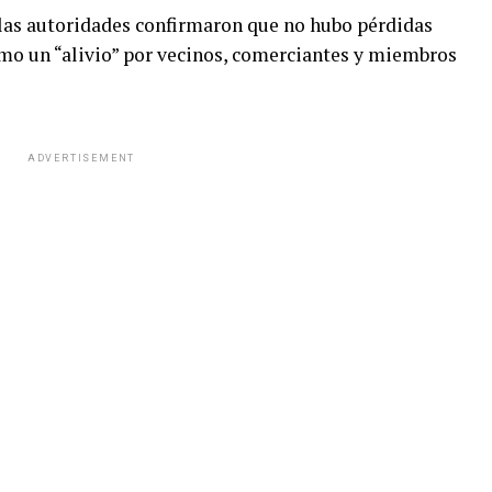
 las autoridades confirmaron que no hubo pérdidas
mo un “alivio” por vecinos, comerciantes y miembros
ADVERTISEMENT