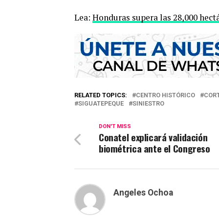
Lea:
Honduras supera las 28,000 hect
RELATED TOPICS:
CENTRO HISTÓRICO
COR
SIGUATEPEQUE
SINIESTRO
DON'T MISS
Conatel explicará validación
biométrica ante el Congreso
Angeles Ochoa