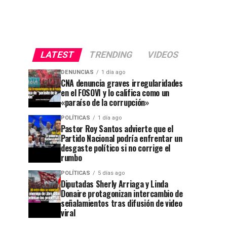
LATEST
TRENDING
VIDEOS
DENUNCIAS
1 día ago
CNA denuncia graves irregularidades
en el FOSOVI y lo califica como un
«paraíso de la corrupción»
POLÍTICAS
1 día ago
Pastor Roy Santos advierte que el
Partido Nacional podría enfrentar un
desgaste político si no corrige el
rumbo
POLÍTICAS
5 días ago
Diputadas Sherly Arriaga y Linda
Donaire protagonizan intercambio de
señalamientos tras difusión de video
viral