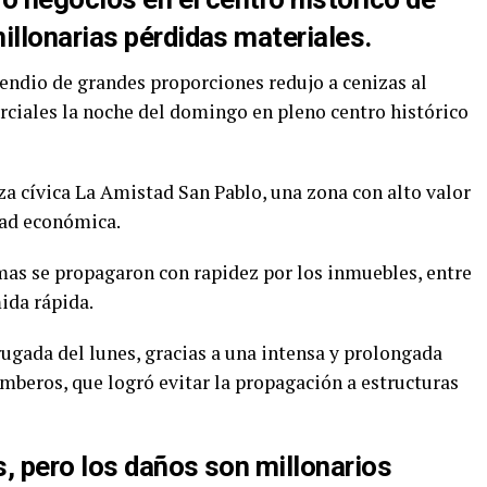
llonarias pérdidas materiales.
endio de grandes proporciones redujo a cenizas al
ciales la noche del domingo en pleno centro histórico
laza cívica La Amistad San Pablo, una zona con alto valor
dad económica.
mas se propagaron con rapidez por los inmuebles, entre
ida rápida.
ugada del lunes, gracias a una intensa y prolongada
mberos, que logró evitar la propagación a estructuras
 pero los daños son millonarios