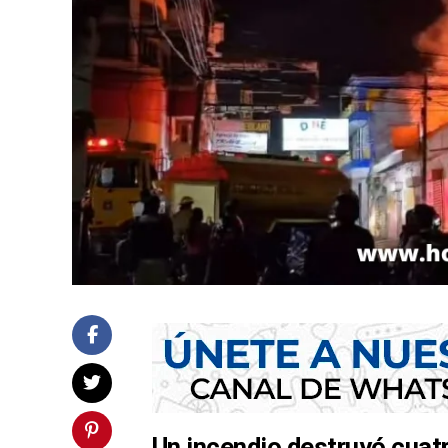
Un incendio destruyó cuatr