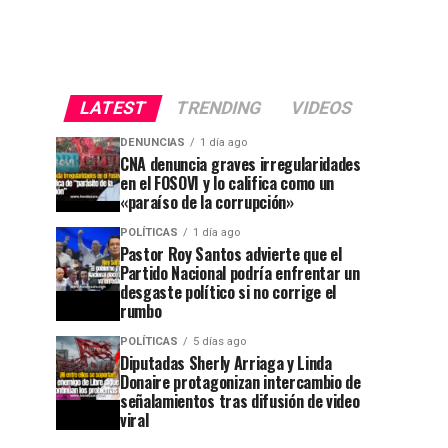
LATEST
TRENDING
VIDEOS
DENUNCIAS
1 día ago
CNA denuncia graves irregularidades
en el FOSOVI y lo califica como un
«paraíso de la corrupción»
POLÍTICAS
1 día ago
Pastor Roy Santos advierte que el
Partido Nacional podría enfrentar un
desgaste político si no corrige el
rumbo
POLÍTICAS
5 días ago
Diputadas Sherly Arriaga y Linda
Donaire protagonizan intercambio de
señalamientos tras difusión de video
viral