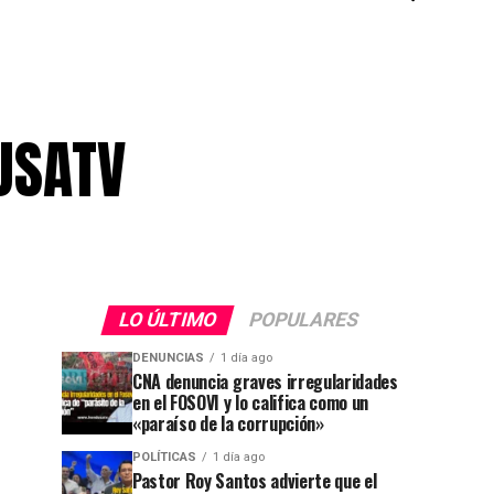
USATV
LO ÚLTIMO
POPULARES
DENUNCIAS
1 día ago
CNA denuncia graves irregularidades
en el FOSOVI y lo califica como un
«paraíso de la corrupción»
POLÍTICAS
1 día ago
Pastor Roy Santos advierte que el