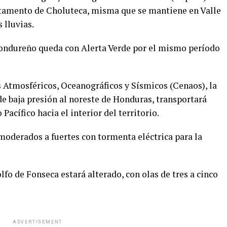
artamento de Choluteca, misma que se mantiene en Valle
 lluvias.
 hondureño queda con Alerta Verde por el mismo período
 Atmosféricos, Oceanográficos y Sísmicos (Cenaos), la
de baja presión al noreste de Honduras, transportará
acífico hacia el interior del territorio.
moderados a fuertes con tormenta eléctrica para la
lfo de Fonseca estará alterado, con olas de tres a cinco
ADVERTISEMENT