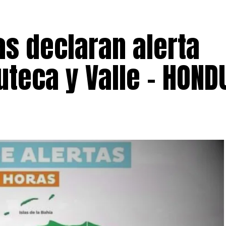
as declaran alerta
uteca y Valle – HOND