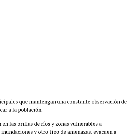
nicipales que mantengan una constante observación de
ar a la población.
en las orillas de ríos y zonas vulnerables a
 inundaciones y otro tipo de amenazas, evacuen a