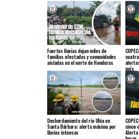
Fuertes lluvias dejan miles de
COPECO
familias afectadas y comunidades
cuatro
aisladas en el norte de Honduras
alerta
país
Desbordamiento del río Ulúa en
COPECO
Santa Bárbara: alerta máxima por
cinco 
lluvias intensas
Alerta
horas