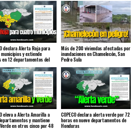
 declara Alerta Roja para
Más de 200 viviendas afectadas por
 municipios y extiende
inundaciones en Chamelecón, San
s en 12 departamentos del
Pedro Sula
 eleva a Alerta Amarilla a
COPECO declara alerta verde por 72
departamentos y mantiene
horas en nueve departamentos de
 Verde en otros cinco por 48
Honduras