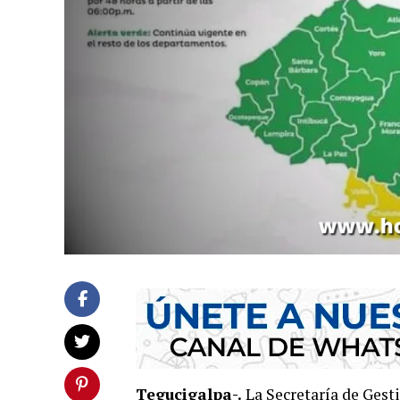
Tegucigalpa-.
La Secretaría de Gest