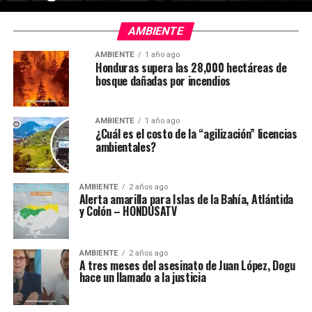
AMBIENTE
AMBIENTE
1 año ago
Honduras supera las 28,000 hectáreas de
bosque dañadas por incendios
AMBIENTE
1 año ago
¿Cuál es el costo de la “agilización” licencias
ambientales?
AMBIENTE
2 años ago
Alerta amarilla para Islas de la Bahía, Atlántida
y Colón – HONDUSATV
AMBIENTE
2 años ago
A tres meses del asesinato de Juan López, Dogu
hace un llamado a la justicia