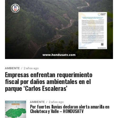
AMBIENTE
2 años ago
Empresas enfrentan requerimiento
fiscal por daños ambientales en el
parque ‘Carlos Escaleras’
AMBIENTE
2 años ago
Por fuertes lluvias declaran alerta amarilla en
Choluteca y Valle – HONDUSATV