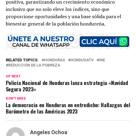
positiva, garantizando un crecimiento económico
inclusivo que no solo eleve los índices, sino que
proporcione oportunidades y una base sólida para el
bienestar general de la población hondureña.
RELATED TOPICS:
HONDURAS
HONDUSATV
INE
REDUCCIÓN DE LA POBREZA
UP NEXT
Policía Nacional de Honduras lanza estrategia «Navidad
Segura 2023»
DON'T MISS
La democracia en Honduras en entredicho: Hallazgos del
Barómetro de las Américas 2023
Angeles Ochoa