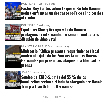
POLÍTICAS
23 horas ago
Pastor Roy Santos advierte que el Partido Nacional
podría enfrentar un desgaste político si no corrige
el rumbo
POLÍTICAS
4 días ago
Diputadas Sherly Arriaga y Linda Donaire
protagonizan intercambio de señalamientos tras
difusión de video viral
MINISTERIO PÚBLICO
1 semana ago
Ministerio Público presenta requerimiento fiscal
contra el exjefe de las Fuerzas Armadas Roosevelt
Hernández por presuntos ataques a la libertad de
prensa
JOH
1 semana ago
Sondeo del ERIC-SJ: más del 55 % de los
hondureños rechaza el indulto otorgado por Donald
Trump a Juan Orlando Hernández
ADVERTISEMENT