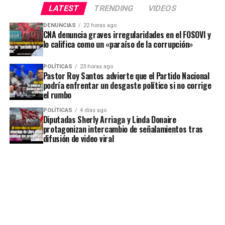
LATEST
TRENDING
VIDEOS
DENUNCIAS
22 horas ago
CNA denuncia graves irregularidades en el FOSOVI y
lo califica como un «paraíso de la corrupción»
POLÍTICAS
23 horas ago
Pastor Roy Santos advierte que el Partido Nacional
podría enfrentar un desgaste político si no corrige
el rumbo
POLÍTICAS
4 días ago
Diputadas Sherly Arriaga y Linda Donaire
protagonizan intercambio de señalamientos tras
difusión de video viral