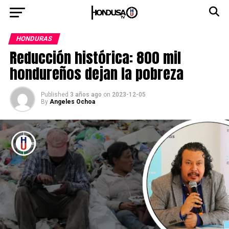
HONDURAS
Reducción histórica: 800 mil
hondureños dejan la pobreza
Published
3 años ago
on
2023-12-05
By
Angeles Ochoa