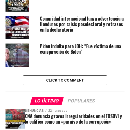
Comunidad internacional lanza advertencia a
Honduras por crisis poselectoral y retrasos
en la declaratoria
Piden indulto para JOH: “Fue víctima de una
conspiración de Biden”
CLICK TO COMMENT
LO ÚLTIMO
POPULARES
DENUNCIAS
22 horas ago
CNA denuncia graves irregularidades en el FOSOVI y
lo califica como un «paraíso de la corrupción»