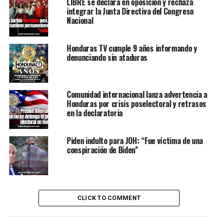
LIBRE se declara en oposición y rechaza
integrar la Junta Directiva del Congreso
Nacional
Honduras TV cumple 9 años informando y
denunciando sin ataduras
Comunidad internacional lanza advertencia a
Honduras por crisis poselectoral y retrasos
en la declaratoria
Piden indulto para JOH: “Fue víctima de una
conspiración de Biden”
CLICK TO COMMENT