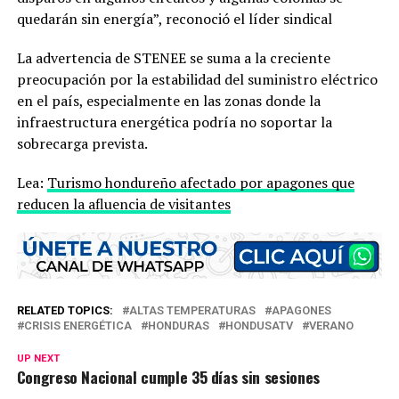
quedarán sin energía”, reconoció el líder sindical
La advertencia de STENEE se suma a la creciente
preocupación por la estabilidad del suministro eléctrico
en el país, especialmente en las zonas donde la
infraestructura energética podría no soportar la
sobrecarga prevista.
Lea:
Turismo hondureño afectado por apagones que
reducen la afluencia de visitantes
RELATED TOPICS:
ALTAS TEMPERATURAS
APAGONES
CRISIS ENERGÉTICA
HONDURAS
HONDUSATV
VERANO
UP NEXT
Congreso Nacional cumple 35 días sin sesiones