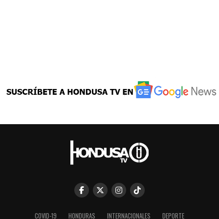
COVID-19
HONDURAS
INTERNACIONALES
DEPORTE