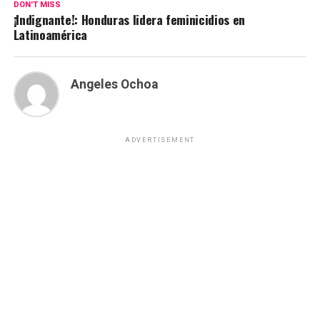
DON'T MISS
¡Indignante!: Honduras lidera feminicidios en
Latinoamérica
Angeles Ochoa
ADVERTISEMENT