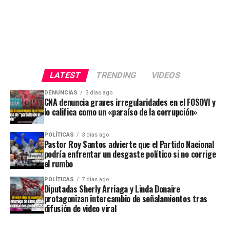
LATEST
TRENDING
VIDEOS
DENUNCIAS
3 días ago
CNA denuncia graves irregularidades en el FOSOVI y
lo califica como un «paraíso de la corrupción»
POLÍTICAS
3 días ago
Pastor Roy Santos advierte que el Partido Nacional
podría enfrentar un desgaste político si no corrige
el rumbo
POLÍTICAS
7 días ago
Diputadas Sherly Arriaga y Linda Donaire
protagonizan intercambio de señalamientos tras
difusión de video viral