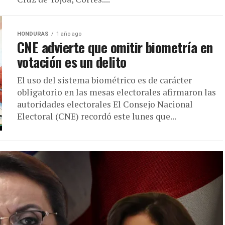
HONDURAS
1 año ago
CNE advierte que omitir biometría en
votación es un delito
El uso del sistema biométrico es de carácter
obligatorio en las mesas electorales afirmaron las
autoridades electorales El Consejo Nacional
Electoral (CNE) recordó este lunes que...