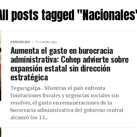
All posts tagged "Nacionales
DENUNCIAS
11 meses ago
Aumenta el gasto en burocracia
administrativa: Cohep advierte sobre
expansión estatal sin dirección
estratégica
Tegucigalpa.- Mientras el país enfrenta
limitaciones fiscales y urgencias sociales sin
resolver, el gasto en remuneraciones de la
burocracia administrativa del gobierno central
alcanzó los 15...