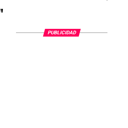
"
PUBLICIDAD