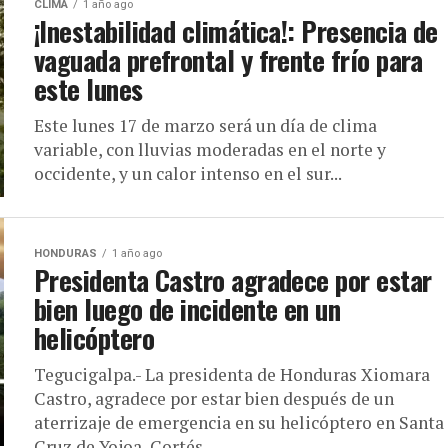
CLIMA
1 año ago
¡Inestabilidad climática!: Presencia de
vaguada prefrontal y frente frío para
este lunes
Este lunes 17 de marzo será un día de clima
variable, con lluvias moderadas en el norte y
occidente, y un calor intenso en el sur...
HONDURAS
1 año ago
Presidenta Castro agradece por estar
bien luego de incidente en un
helicóptero
Tegucigalpa.- La presidenta de Honduras Xiomara
Castro, agradece por estar bien después de un
aterrizaje de emergencia en su helicóptero en Santa
Cruz de Yojoa, Cortés....