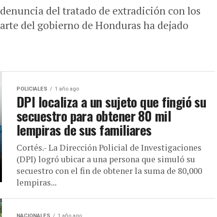
 denuncia del tratado de extradición con los
arte del gobierno de Honduras ha dejado
POLICIALES
1 año ago
DPI localiza a un sujeto que fingió su
secuestro para obtener 80 mil
lempiras de sus familiares
Cortés.- La Dirección Policial de Investigaciones
(DPI) logró ubicar a una persona que simuló su
secuestro con el fin de obtener la suma de 80,000
lempiras...
NACIONALES
1 año ago