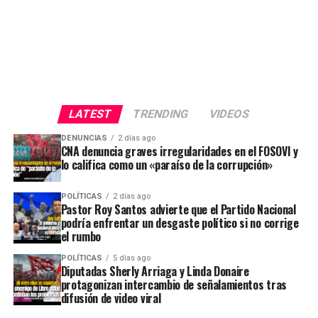
LATEST
TRENDING
VIDEOS
DENUNCIAS
2 días ago
CNA denuncia graves irregularidades en el FOSOVI y
lo califica como un «paraíso de la corrupción»
POLÍTICAS
2 días ago
Pastor Roy Santos advierte que el Partido Nacional
podría enfrentar un desgaste político si no corrige
el rumbo
POLÍTICAS
5 días ago
Diputadas Sherly Arriaga y Linda Donaire
protagonizan intercambio de señalamientos tras
difusión de video viral