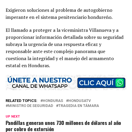
Exigieron soluciones al problema de autogobierno
imperante en el sistema penitenciario hondureño.
El llamado a proteger a la viceministra Villanueva y a
proporcionar información detallada sobre su seguridad
subraya la urgencia de una respuesta eficaz y
responsable ante este complejo panorama que
cuestiona la integridad y el manejo del armamento
estatal en Honduras.
RELATED TOPICS:
HONDURAS
HONDUSATV
MINISTRO DE SEGURIDAD
TRAGEDIA EN TÁMARA
UP NEXT
Pandillas generan unos 730 millones de dólares al año
por cobro de extorsión