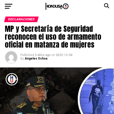
DECLARACIONES
MP y Secretaría de Seguridad
reconocen el uso de armamento
oficial en matanza de mujeres
Published
3 años ago
on
2023-12-04
By
Angeles Ochoa