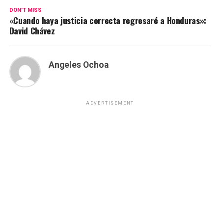
DON'T MISS
«Cuando haya justicia correcta regresaré a Honduras»:
David Chávez
Angeles Ochoa
ADVERTISEMENT