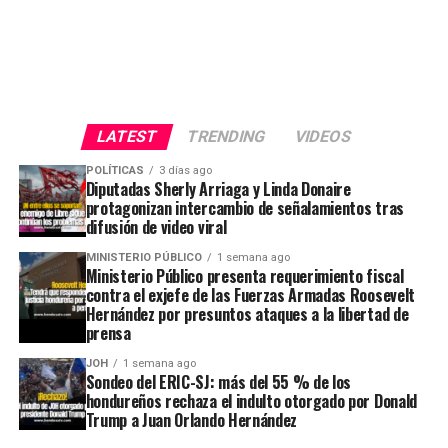
LATEST
TRENDING
VIDEOS
POLÍTICAS
3 días ago
Diputadas Sherly Arriaga y Linda Donaire
protagonizan intercambio de señalamientos tras
difusión de video viral
MINISTERIO PÚBLICO
1 semana ago
Ministerio Público presenta requerimiento fiscal
contra el exjefe de las Fuerzas Armadas Roosevelt
Hernández por presuntos ataques a la libertad de
prensa
JOH
1 semana ago
Sondeo del ERIC-SJ: más del 55 % de los
hondureños rechaza el indulto otorgado por Donald
Trump a Juan Orlando Hernández