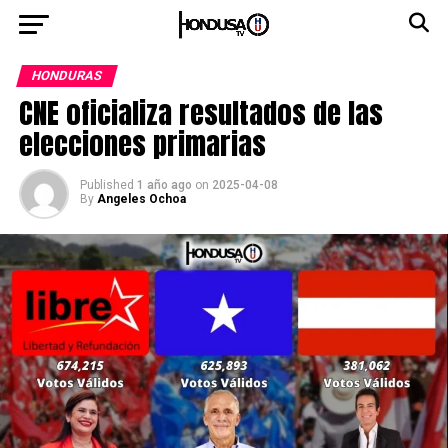
HONDURAS
CNE oficializa resultados de las
elecciones primarias
Published
1 año ago
on
2025-04-08
By
Angeles Ochoa