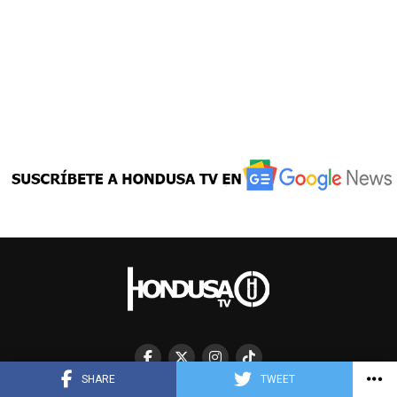
SHARE
TWEET