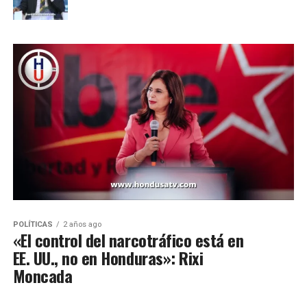
POLÍTICAS
2 años ago
«El control del narcotráfico está en
EE. UU., no en Honduras»: Rixi
Moncada