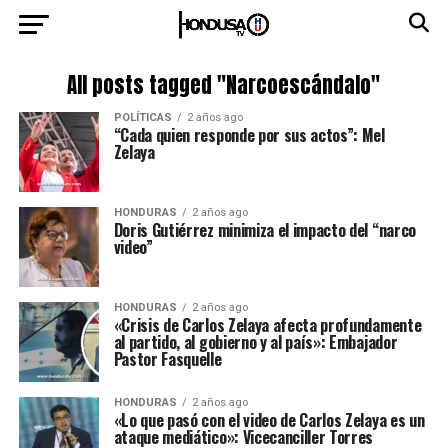
All posts tagged "Narcoescándalo"
POLÍTICAS
2 años ago
“Cada quien responde por sus actos”: Mel
Zelaya
HONDURAS
2 años ago
Doris Gutiérrez minimiza el impacto del “narco
video”
HONDURAS
2 años ago
«Crisis de Carlos Zelaya afecta profundamente
al partido, al gobierno y al país»: Embajador
Pastor Fasquelle
HONDURAS
2 años ago
«Lo que pasó con el video de Carlos Zelaya es un
ataque mediático»: Vicecanciller Torres