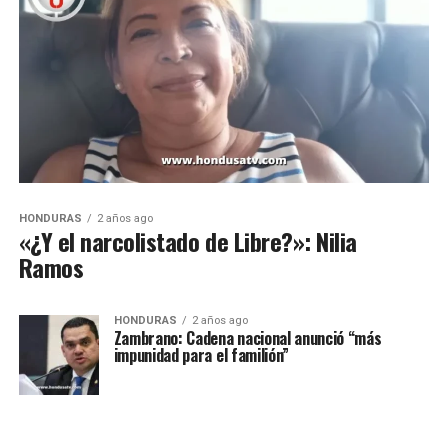
HONDURAS
2 años ago
«¿Y el narcolistado de Libre?»: Nilia
Ramos
HONDURAS
2 años ago
Zambrano: Cadena nacional anunció “más
impunidad para el familión”