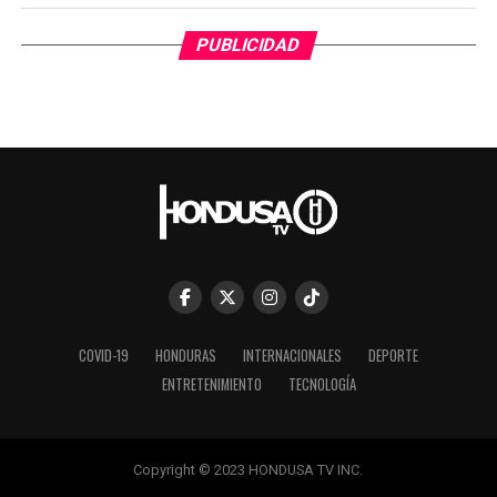
PUBLICIDAD
COVID-19
HONDURAS
INTERNACIONALES
DEPORTE
ENTRETENIMIENTO
TECNOLOGÍA
Copyright © 2023 HONDUSA TV INC.