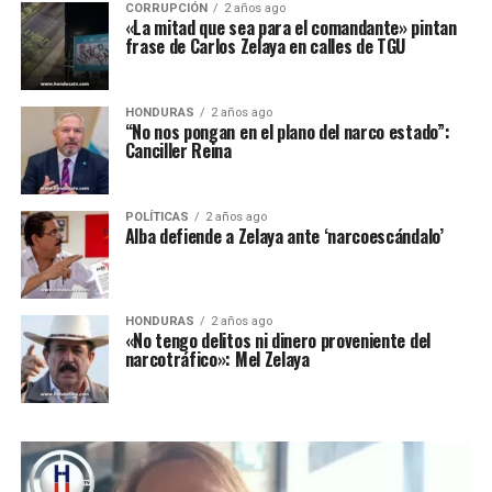
CORRUPCIÓN
2 años ago
«La mitad que sea para el comandante» pintan
frase de Carlos Zelaya en calles de TGU
HONDURAS
2 años ago
“No nos pongan en el plano del narco estado”:
Canciller Reina
POLÍTICAS
2 años ago
Alba defiende a Zelaya ante ‘narcoescándalo’
HONDURAS
2 años ago
«No tengo delitos ni dinero proveniente del
narcotráfico»: Mel Zelaya